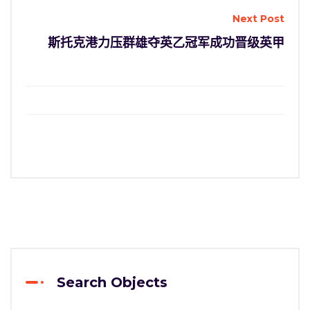
Next Post
斯托克港力压群雄夺英乙冠军成功晋级英甲
Search Objects