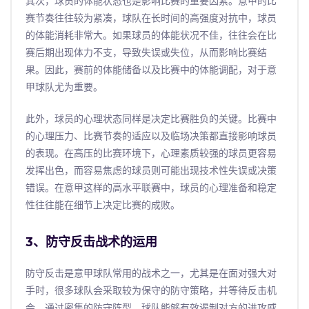
其次，球员的体能状态也是影响比赛的重要因素。意甲的比
赛节奏往往较为紧凑，球队在长时间的高强度对抗中，球员
的体能消耗非常大。如果球员的体能状况不佳，往往会在比
赛后期出现体力不支，导致失误或失位，从而影响比赛结
果。因此，赛前的体能储备以及比赛中的体能调配，对于意
甲球队尤为重要。
此外，球员的心理状态同样是决定比赛胜负的关键。比赛中
的心理压力、比赛节奏的适应以及临场决策都直接影响球员
的表现。在高压的比赛环境下，心理素质较强的球员更容易
发挥出色，而容易焦虑的球员则可能出现技术性失误或决策
错误。在意甲这样的高水平联赛中，球员的心理准备和稳定
性往往能在细节上决定比赛的成败。
3、防守反击战术的运用
防守反击是意甲球队常用的战术之一，尤其是在面对强大对
手时，很多球队会采取较为保守的防守策略，并等待反击机
会。通过密集的防守阵型，球队能够有效遏制对方的进攻威