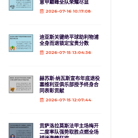
意甲巅峰全队荣耀尽显
2026-07-16 10:17:08
迪亚斯关键绝平球助利物浦
全身而退锁定宝贵分数
2026-07-15 13:04:36
赫苏斯·纳瓦斯宣布年底退役
塞维利亚俱乐部授予终身合
同表彰贡献
2026-07-15 12:07:44
贡萨洛拉莫斯法甲主场梅开
二度率队强势取胜点燃全场