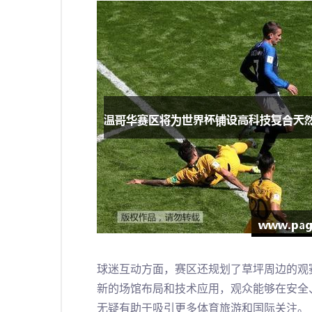
球迷互动方面，赛区还规划了草坪周边的观
新的场馆布局和技术应用，观众能够在安全
无疑有助于吸引更多体育旅游和国际关注。