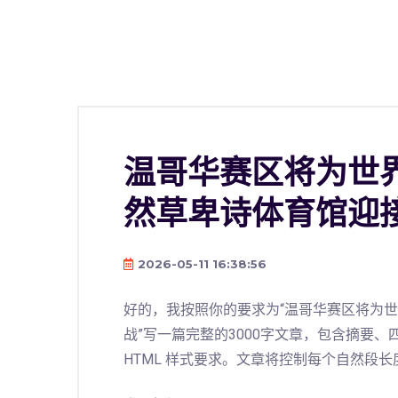
温哥华赛区将为世
然草卑诗体育馆迎
2026-05-11 16:38:56
好的，我按照你的要求为“温哥华赛区将为
战”写一篇完整的3000字文章，包含摘要
HTML 样式要求。文章将控制每个自然段