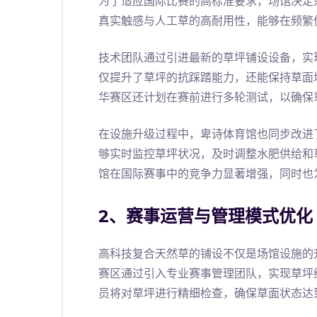
为了适应国际比赛的高标准要求，场馆决定
真实触感与人工草的高耐用性，能够在频繁
技术团队通过引进最新的草坪铺设设备，实
仅提升了草坪的抗踩踏能力，还能保持草面
华赛区还计划在赛前进行多轮测试，以确保
在设施升级过程中，卑诗体育馆也同步改进
够实时监控草坪状况，及时调整水肥供给和
馆在国际赛事中的竞争力显著增强，同时也
2、赛事运营与管理模式优化
高科技复合天然草的铺设不仅是场馆设施的
赛区通过引入专业赛事管理团队，实现草坪
员将对草坪进行精细检查，确保草面状态达