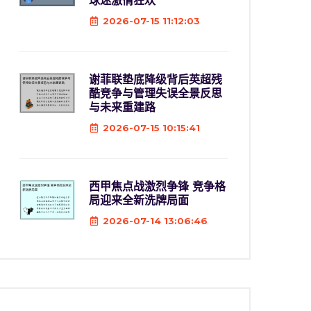
球迷激情狂欢
2026-07-15 11:12:03
谢菲联垫底降级背后英超残
酷竞争与管理失误全景反思
与未来重建路
2026-07-15 10:15:41
西甲焦点战激烈争锋 竞争格
局迎来全新洗牌局面
2026-07-14 13:06:46