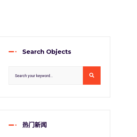
Search Objects
热门新闻