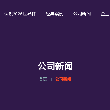
认识2026世界杯
经典案例
公司新闻
企业
公司新闻
首页
公司新闻