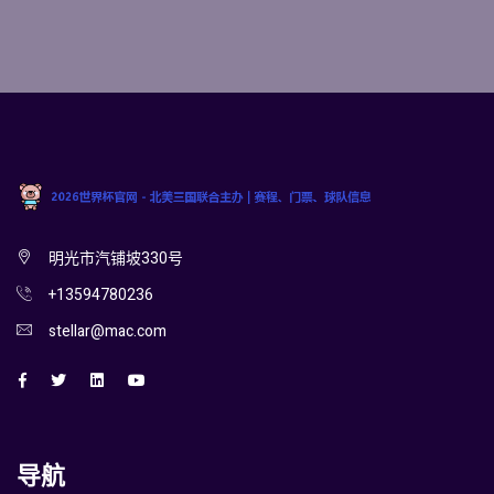
明光市汽铺坡330号
+13594780236
stellar@mac.com
导航