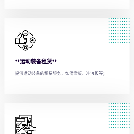
**运动装备租赁**
提供运动装备的租赁服务，如滑雪板、冲浪板等；