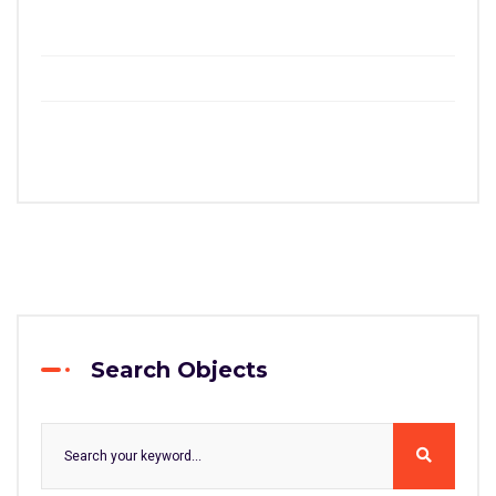
Search Objects