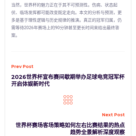
当然，世界杯的魅力正在于其不可预测性。伤病、状态起
伏、临场发挥都可能改变既定走向。本文的分析与预测，更
多是基于理性逻辑与历史规律的推演。真正的冠军归属，仍
需等待2026年赛场上的90分钟甚至更长时间来给出最终答
案。
Prev Post
2026世界杯宣布赛间歇期举办足球电竞冠军杯
开启体娱新时代
Next Post
世界杯赛场客场策略如何左右比赛结果的热点
趋势全景解析深度观察