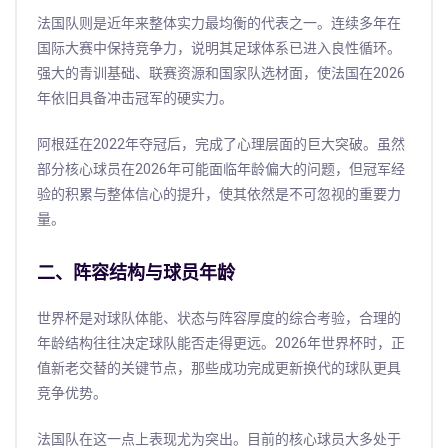
法国队则是近年来整体实力最均衡的代表之一。连续多年在
国际大赛中保持竞争力，说明其足球体系已进入良性循环。
强大的青训基础、联赛资源和国家队选材面，使法国在2026
年依旧具备冲击冠军的硬实力。
阿根廷在2022年夺冠后，完成了心理层面的巨大突破。虽然
部分核心球员在2026年可能面临年龄偏大的问题，但冠军经
验的积累与整体信心的提升，使其依然是不可忽视的重要力
量。
二、阵容结构与球员年龄
世界杯是对球队体能、状态与阵容厚度的综合考验，合理的
年龄结构往往决定球队能否走得更远。2026年世界杯时，正
值新老交替的关键节点，那些成功完成更新换代的球队更具
竞争优势。
法国队在这一点上表现尤为突出。目前的核心球员大多处于