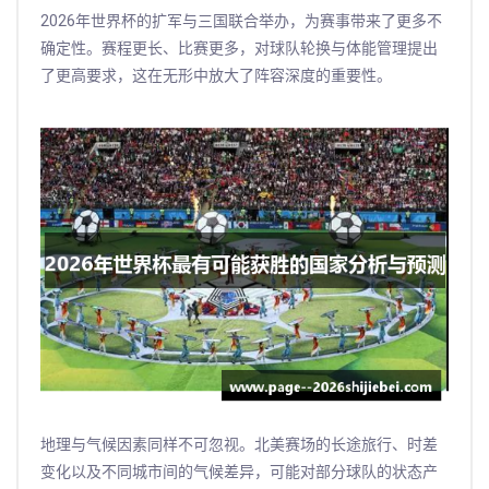
2026年世界杯的扩军与三国联合举办，为赛事带来了更多不
确定性。赛程更长、比赛更多，对球队轮换与体能管理提出
了更高要求，这在无形中放大了阵容深度的重要性。
地理与气候因素同样不可忽视。北美赛场的长途旅行、时差
变化以及不同城市间的气候差异，可能对部分球队的状态产