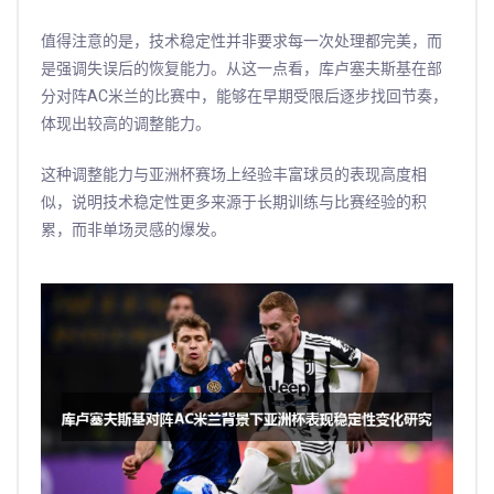
值得注意的是，技术稳定性并非要求每一次处理都完美，而
是强调失误后的恢复能力。从这一点看，库卢塞夫斯基在部
分对阵AC米兰的比赛中，能够在早期受限后逐步找回节奏，
体现出较高的调整能力。
这种调整能力与亚洲杯赛场上经验丰富球员的表现高度相
似，说明技术稳定性更多来源于长期训练与比赛经验的积
累，而非单场灵感的爆发。