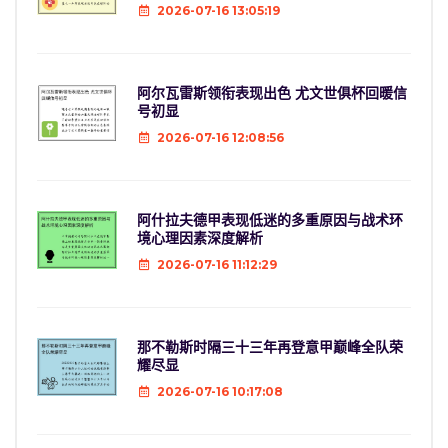
2026-07-16 13:05:19
阿尔瓦雷斯领衔表现出色 尤文世俱杯回暖信
号初显
2026-07-16 12:08:56
阿什拉夫德甲表现低迷的多重原因与战术环
境心理因素深度解析
2026-07-16 11:12:29
那不勒斯时隔三十三年再登意甲巅峰全队荣
耀尽显
2026-07-16 10:17:08