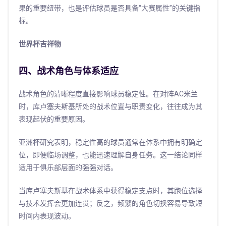
果的重要纽带，也是评估球员是否具备“大赛属性”的关键指
标。
世界杯吉祥物
四、战术角色与体系适应
战术角色的清晰程度直接影响球员稳定性。在对阵AC米兰
时，库卢塞夫斯基所处的战术位置与职责变化，往往成为其
表现起伏的重要原因。
亚洲杯研究表明，稳定性高的球员通常在体系中拥有明确定
位，即便临场调整，也能迅速理解自身任务。这一结论同样
适用于俱乐部层面的强强对话。
当库卢塞夫斯基在战术体系中获得稳定支点时，其跑位选择
与技术发挥会更加连贯；反之，频繁的角色切换容易导致短
时间内表现波动。