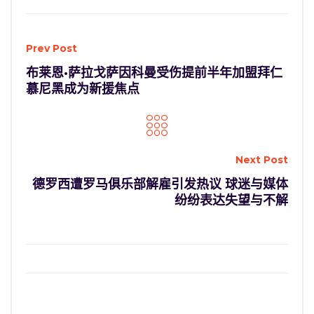
Prev Post
布莱恩·萨拉戈萨因科曼受伤提前半年加盟拜仁
慕尼黑成为新援焦点
Next Post
德罗西遭罗马俱乐部解雇引发热议 球迷与媒体
纷纷表达失望与不解