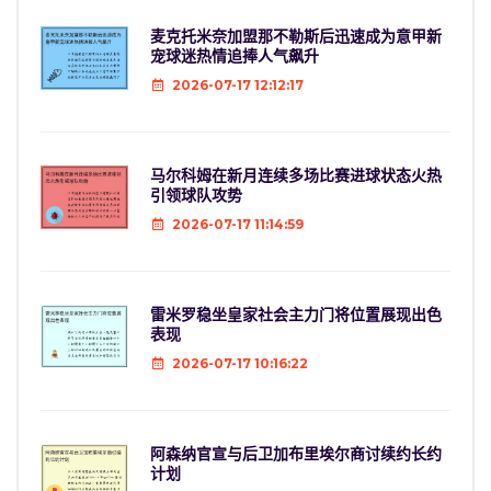
麦克托米奈加盟那不勒斯后迅速成为意甲新
宠球迷热情追捧人气飙升
2026-07-17 12:12:17
马尔科姆在新月连续多场比赛进球状态火热
引领球队攻势
2026-07-17 11:14:59
雷米罗稳坐皇家社会主力门将位置展现出色
表现
2026-07-17 10:16:22
阿森纳官宣与后卫加布里埃尔商讨续约长约
计划