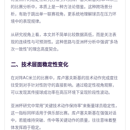
的比赛分析中，本质上是一种方法论借鉴。这种跨场景分
析，有助于跳出单一联赛视角，更系统地理解球员在压力环
境中的表现规律。
从研究视角上看，本文并不简单比较数据高低，而是关注表
现的连续性与可预测性。这种思路与亚洲杯分析中强调“多场
次一致性”的理念高度契合。
二、技术层面稳定性变化
在对阵AC米兰的比赛中，库卢塞夫斯基的技术动作完成度往
往受到对手针对性防守的直接影响。通过稳定性视角观察，
可以发现其传接球成功率在高压环境下呈现阶段性波动。
亚洲杯研究中常用“关键技术动作保持率”来衡量球员稳定性，
这一指标同样适用于俱乐部比赛。库卢塞夫斯基在强强对话
中，若能维持突破、传中等关键动作的质量，往往意味着整
体发挥趋于稳定。