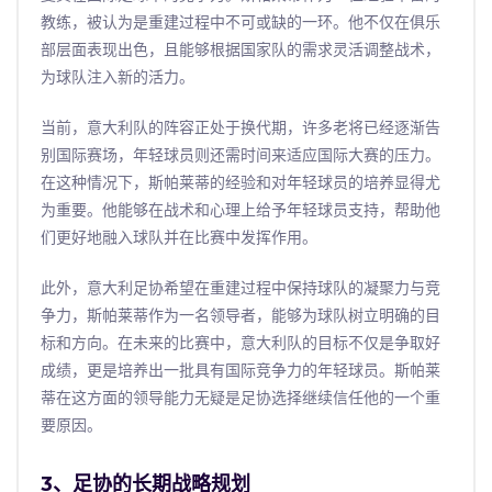
教练，被认为是重建过程中不可或缺的一环。他不仅在俱乐
部层面表现出色，且能够根据国家队的需求灵活调整战术，
为球队注入新的活力。
当前，意大利队的阵容正处于换代期，许多老将已经逐渐告
别国际赛场，年轻球员则还需时间来适应国际大赛的压力。
在这种情况下，斯帕莱蒂的经验和对年轻球员的培养显得尤
为重要。他能够在战术和心理上给予年轻球员支持，帮助他
们更好地融入球队并在比赛中发挥作用。
此外，意大利足协希望在重建过程中保持球队的凝聚力与竞
争力，斯帕莱蒂作为一名领导者，能够为球队树立明确的目
标和方向。在未来的比赛中，意大利队的目标不仅是争取好
成绩，更是培养出一批具有国际竞争力的年轻球员。斯帕莱
蒂在这方面的领导能力无疑是足协选择继续信任他的一个重
要原因。
3、足协的长期战略规划