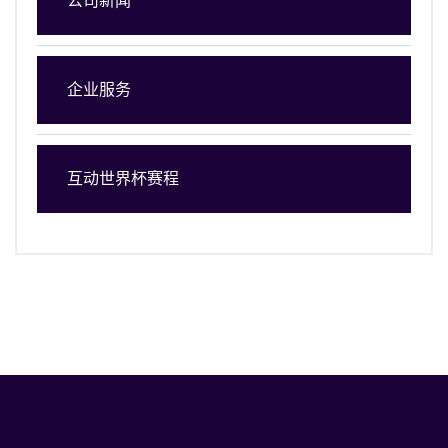
公司新闻
企业服务
互动世界杯赛程