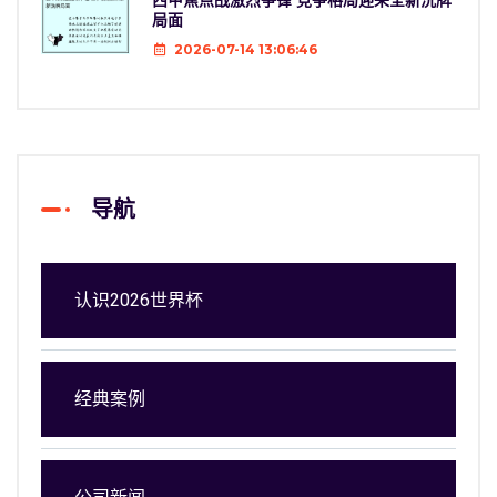
局面
2026-07-14 13:06:46
导航
认识2026世界杯
经典案例