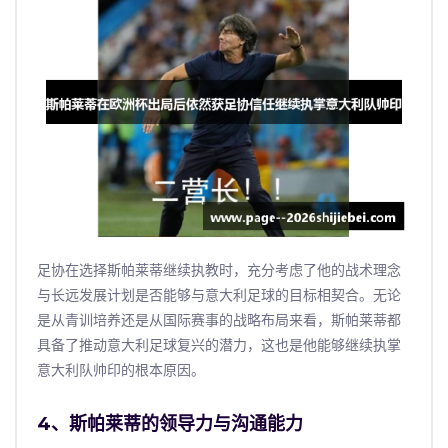
足协在选择斯帕莱蒂继续执教时，充分考虑了他的战术理念
与长远发展计划是否能够与意大利足球的目标相契合。无论
是从青训培养还是从国际赛事的战略布局来看，斯帕莱蒂都
具备了推动意大利足球复兴的潜力，这也是他能够继续执掌
意大利队帅印的根本原因。
4、斯帕莱蒂的领导力与沟通能力