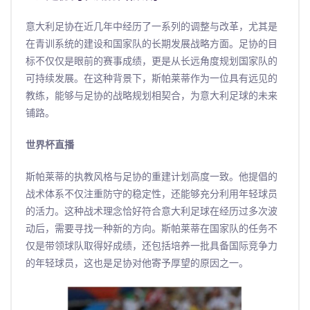
意大利足协在近几年中经历了一系列的调整与改革，尤其是
在青训系统的建设和国家队的长期发展战略方面。足协的目
标不仅仅是眼前的赛事成绩，更是从长远角度规划国家队的
可持续发展。在这种背景下，斯帕莱蒂作为一位具有远见的
教练，能够与足协的战略规划相契合，为意大利足球的未来
铺路。
世界杯直播
斯帕莱蒂的执教风格与足协的重建计划高度一致。他提倡的
战术体系不仅注重防守的稳定性，还能够充分利用年轻球员
的活力。这种战术理念恰好符合意大利足球在经历过多次波
动后，需要寻找一种新的方向。斯帕莱蒂在国家队的任务不
仅是带领球队取得好成绩，还包括培养一批具备国际竞争力
的年轻球员，这也是足协对他寄予厚望的原因之一。