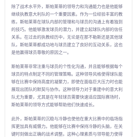
除了战术水平外，斯帕莱蒂的领导力和沟通能力也是他能够
继续执教意大利队的一个重要因素。作为一位经验丰富的教
练，斯帕莱蒂在球队内部的管理和与球员的沟通上有着独到
的技巧。他能够激发球员的潜力，并建立起球队内部的信任
关系。在过去的执教经历中，无论是在那不勒斯还是其他球
队，斯帕莱蒂都成功地与球员建立了良好的互动关系，这也
是他赢得球员尊敬的原因之一。
斯帕莱蒂非常注重与球员的个性化沟通，并且能够根据每个
球员的特点制定不同的管理策略。这种领导风格使得球队能
够在比赛中保持高度的凝聚力，即使在面临巨大压力时也能
展现出团队的默契与协作。这种领导力对于重建中的意大利
队尤为重要，尤其是在年轻球员需要快速适应国际赛场时，
斯帕莱蒂的领导方式能够帮助他们快速成长。
此外，斯帕莱蒂的沉稳与冷静也使他在重大比赛中的临场指
挥更加具有威慑力。他能够在比赛中保持冷静的头脑，在关
键时刻做出正确的战术调整。这种心理素质与领导能力使得