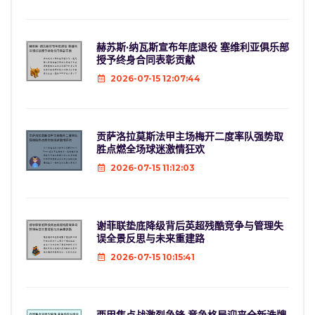
赫苏斯·纳瓦斯宣布年底退役 塞维利亚俱乐部
授予终身合同表彰贡献
2026-07-15 12:07:44
贡萨洛拉莫斯法甲主场梅开二度率队强势取
胜点燃全场球迷激情狂欢
2026-07-15 11:12:03
谢菲联垫底降级背后英超残酷竞争与管理失
误全景反思与未来重建路
2026-07-15 10:15:41
西甲焦点战激烈争锋 竞争格局迎来全新洗牌