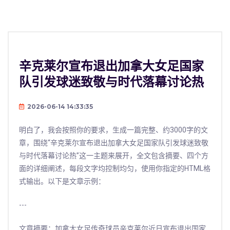
辛克莱尔宣布退出加拿大女足国家
队引发球迷致敬与时代落幕讨论热
2026-06-14 14:33:35
明白了，我会按照你的要求，生成一篇完整、约3000字的文
章，围绕“辛克莱尔宣布退出加拿大女足国家队引发球迷致敬
与时代落幕讨论热”这一主题来展开，全文包含摘要、四个方
面的详细阐述，每段文字均控制均匀，使用你指定的HTML格
式输出。以下是文章示例：
---
文章摘要：加拿大女足传奇球员辛克莱尔近日宣布退出国家