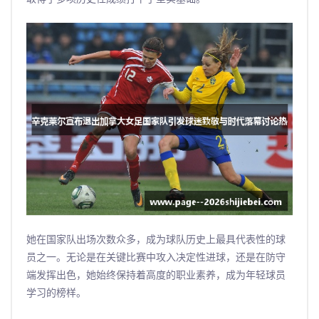
她在国家队出场次数众多，成为球队历史上最具代表性的球
员之一。无论是在关键比赛中攻入决定性进球，还是在防守
端发挥出色，她始终保持着高度的职业素养，成为年轻球员
学习的榜样。