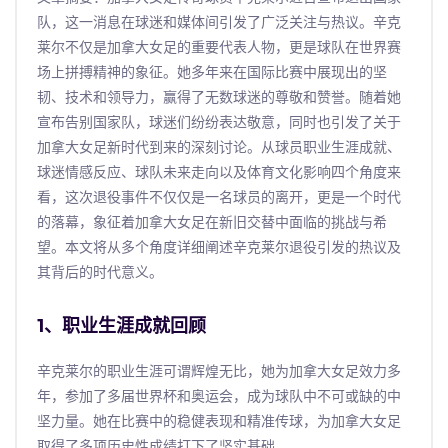
队，这一消息在球迷和媒体间引发了广泛关注与热议。辛克
莱尔不仅是加拿大女足的重要代表人物，更是球队在世界赛
场上拼搏精神的象征。她多年来在国际比赛中展现出的坚
韧、技术和领导力，赢得了无数球迷的尊敬和赞誉。随着她
宣布告别国家队，球迷们纷纷表达敬意，同时也引发了关于
加拿大女足新时代到来的深刻讨论。从球员职业生涯成就、
球迷情感反应、球队未来走向以及体育文化影响四个角度来
看，这次退役事件不仅仅是一名球员的离开，更是一个时代
的落幕，象征着加拿大女足在新旧交替中面临的挑战与希
望。本文将从多个角度详细阐述辛克莱尔退役引发的热议及
其背后的时代意义。
1、职业生涯成就回顾
辛克莱尔的职业生涯可谓辉煌无比，她为加拿大女足效力多
年，参加了多届世界杯和奥运会，成为球队中不可或缺的中
坚力量。她在比赛中的稳健表现和精准传球，为加拿大女足
取得了多项历史性成绩打下了坚实基础。