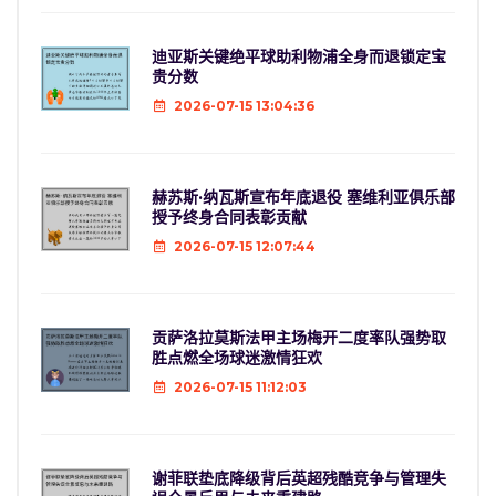
迪亚斯关键绝平球助利物浦全身而退锁定宝
贵分数
2026-07-15 13:04:36
赫苏斯·纳瓦斯宣布年底退役 塞维利亚俱乐部
授予终身合同表彰贡献
2026-07-15 12:07:44
贡萨洛拉莫斯法甲主场梅开二度率队强势取
胜点燃全场球迷激情狂欢
2026-07-15 11:12:03
谢菲联垫底降级背后英超残酷竞争与管理失