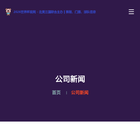
公司新闻
首页
公司新闻