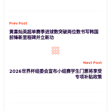
Prev Post
黄喜灿英超单赛季进球数突破两位数书写韩国
前锋新里程碑并立新功
Next Post
2026世界杯组委会宣布小组赛学生门票将享受
专项补贴政策