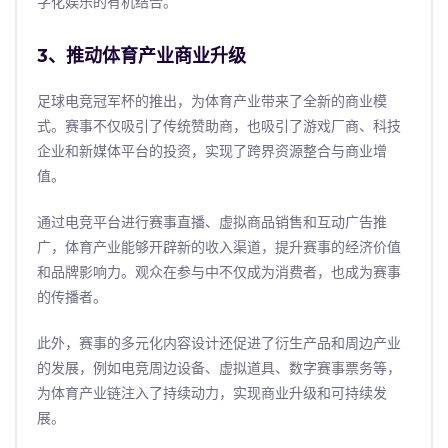
字化娱乐的有机结合。
3、推动体育产业商业升级
足球电竞冠军杯的推出，为体育产业带来了全新的商业模
式。赛事不仅吸引了传统赞助商，也吸引了游戏厂商、科技
企业和新媒体平台的投资，实现了跨界资源整合与商业增
值。
通过电竞平台进行赛事直播、虚拟商品销售和互动广告推
广，体育产业能够开辟新的收入渠道，提升赛事的经济价值
和品牌影响力。观众在参与中不仅成为消费者，也成为赛事
的传播者。
此外，赛事的多元化内容设计还促进了衍生产品和周边产业
的发展，例如电竞周边设备、虚拟道具、数字赛事票务等，
为体育产业链注入了持续动力，实现商业升级和可持续发
展。