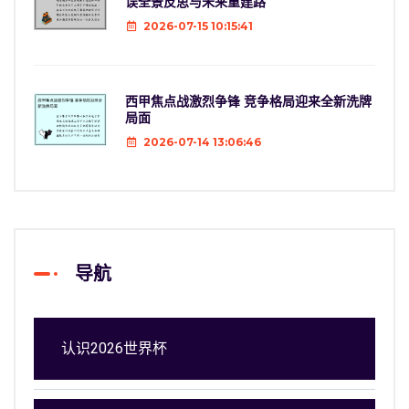
误全景反思与未来重建路
2026-07-15 10:15:41
西甲焦点战激烈争锋 竞争格局迎来全新洗牌
局面
2026-07-14 13:06:46
导航
认识2026世界杯