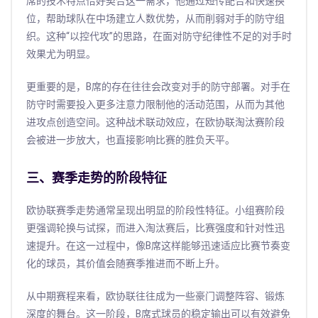
席的技术特点恰好契合这一需求，他通过短传配合和快速换
位，帮助球队在中场建立人数优势，从而削弱对手的防守组
织。这种“以控代攻”的思路，在面对防守纪律性不足的对手时
效果尤为明显。
更重要的是，B席的存在往往会改变对手的防守部署。对手在
防守时需要投入更多注意力限制他的活动范围，从而为其他
进攻点创造空间。这种战术联动效应，在欧协联淘汰赛阶段
会被进一步放大，也直接影响比赛的胜负天平。
三、赛季走势的阶段特征
欧协联赛季走势通常呈现出明显的阶段性特征。小组赛阶段
更强调轮换与试探，而进入淘汰赛后，比赛强度和针对性迅
速提升。在这一过程中，像B席这样能够迅速适应比赛节奏变
化的球员，其价值会随赛季推进而不断上升。
从中期赛程来看，欧协联往往成为一些豪门调整阵容、锻炼
深度的舞台。这一阶段，B席式球员的稳定输出可以有效避免