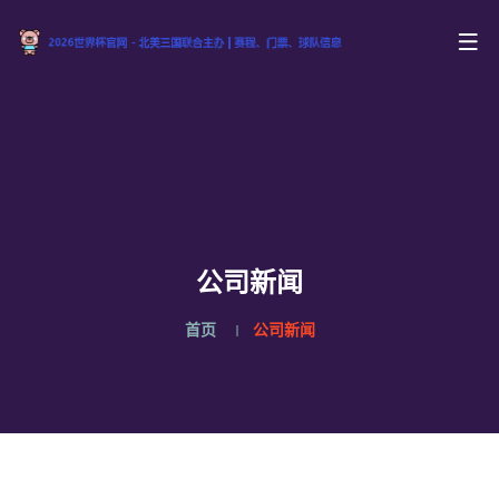
公司新闻
首页
公司新闻