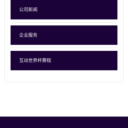
公司新闻
企业服务
互动世界杯赛程