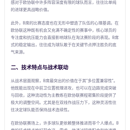
感对于欧协联中许多阵容深度有限的球队而言，往往比单纯
的进球更具战略价值。
此外，B席的比赛态度也在无形中塑造了队伍的心理基调。在
欧协联这种既有机会又充满不确定性的赛事中，核心球员的
专注度和抗压能力会直接影响球队在淘汰赛阶段的表现。B席
式的稳定输出，往往成为球队敢于在关键节点押注胜负的底
气来源。
二、技术特点与战术联动
从战术层面观察，B席最突出的价值在于其“多位置兼容性”。
他既能出现在中前卫位置梳理进攻，也可以在边路完成突破
与回收，这种流动性为主教练在欧协联赛程密集阶段提供了
极大的调整空间。尤其是在双线作战压力下，这种灵活性往
往决定球队能否保持战术连续性。
在欧协联赛场上，许多球队更依赖整体推进而非个人爆点。B