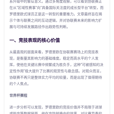
系升级中的象征意义。通过多角度观察，可以看到协联赛正
在从“区域性赛事”向“具备国际关注度的成长型平台”转型，而
罗德里欧式球员正是这一转型的重要推力。文章最终旨在揭
示个体与联赛之间的互动逻辑，并对协联赛未来的影响力扩
展与可持续发展路径作出趋势性判断。
一、竞技表现的核心价值
从最直观的层面来看，罗德里欧在协联赛赛场上的竞技表
现，是衡量其影响力的基础维度。稳定而高水平的个人发
挥，使他在关键比赛中频繁成为胜负手，这种“可被感知的决
定性作用”极大提升了比赛的观赏性与悬念感。对观众而言，
协联赛不再只是整体实力平均的较量，而是出现了值得期待
的个人焦点。
世界杯赛程
进一步分析可以发现，罗德里欧的竞技价值并不局限于进球
或助攻等数据层面。他在攻防转换中的效率、对比赛节奏的