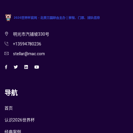
明光市汽铺坡330号
+13594780236
stellar@mac.com
导航
首页
认识2026世界杯
经典案例