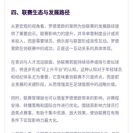
四、联赛生态与发展路径
从更宏观的视角看，罗德里欧的案例为协联赛的发展路径提
供了重要启示。联赛影响力的提升，并非单靠制度设计或资
本投入，而是需要球员、俱乐部与联盟形成良性互动。罗德
里欧在协联赛中的成功，正是这一互动关系的具体体现。
在青训与人才流动层面，协联赛若能持续培养或吸引类似球
员，将逐步形成“可上升平台”的认知。这种认知对于年轻球员
和经纪体系尤为重要，它意味着协联赛不只是终点，而是职
业发展的关键阶段，从而增强其在足球版图中的战略价值。
同时，联赛管理层也可以借鉴罗德里欧带来的影响，对赛程
安排、转播策略和国际合作进行优化。围绕高影响力球员打
造焦点赛事，有助于集中资源、放大效果，使协联赛在有限
条件下实现影响力最大化。