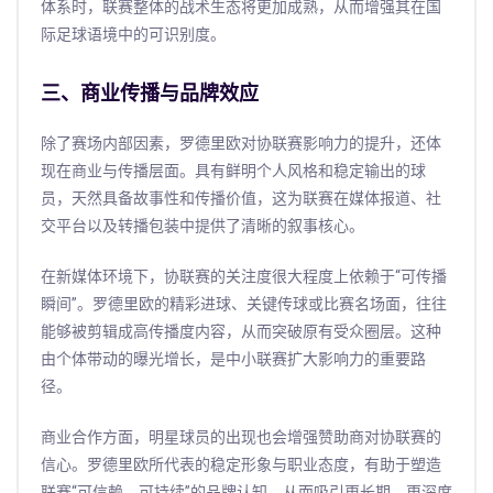
体系时，联赛整体的战术生态将更加成熟，从而增强其在国
际足球语境中的可识别度。
三、商业传播与品牌效应
除了赛场内部因素，罗德里欧对协联赛影响力的提升，还体
现在商业与传播层面。具有鲜明个人风格和稳定输出的球
员，天然具备故事性和传播价值，这为联赛在媒体报道、社
交平台以及转播包装中提供了清晰的叙事核心。
在新媒体环境下，协联赛的关注度很大程度上依赖于“可传播
瞬间”。罗德里欧的精彩进球、关键传球或比赛名场面，往往
能够被剪辑成高传播度内容，从而突破原有受众圈层。这种
由个体带动的曝光增长，是中小联赛扩大影响力的重要路
径。
商业合作方面，明星球员的出现也会增强赞助商对协联赛的
信心。罗德里欧所代表的稳定形象与职业态度，有助于塑造
联赛“可信赖、可持续”的品牌认知，从而吸引更长期、更深度