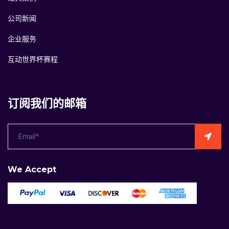
公司新闻
企业服务
互动世界杯赛程
订阅我们的邮箱
We Accept