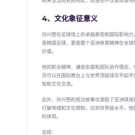
和关注流向贫困地区，这使他不仅是体育明
4、文化象征意义
孙兴慜在足球场上的卓越表现和国际影响力
是韩国足球，更是整个亚洲体育精神在全球
价值。
他的职业精神、谦逊态度和团队协作理念，
员可以在国际舞台上与世界顶级球员平起平
知和文化交流。
此外，孙兴慜的成功故事也激励了亚洲球迷
打破地域和文化限制，达到世界级水平。他
的体现。
总结：