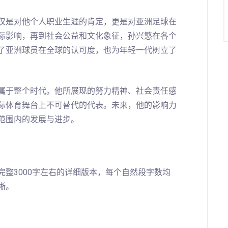
仅是对他个人职业生涯的肯定，更是对亚洲足球在
际影响，再到社会公益和文化象征，孙兴慜在各个
了亚洲球员在全球的认可度，也为年轻一代树立了
属于整个时代。他所展现的努力精神、社会责任感
际体育舞台上不可替代的代表。未来，他的影响力
范围内的发展与进步。
整3000字左右的详细版本，每个自然段字数均
晰。