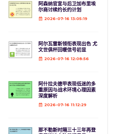
阿森纳官宣与后卫加布里埃
尔商讨续约长约计划
2026-07-16 13:05:19
阿尔瓦雷斯领衔表现出色 尤
文世俱杯回暖信号初显
2026-07-16 12:08:56
阿什拉夫德甲表现低迷的多
重原因与战术环境心理因素
深度解析
2026-07-16 11:12:29
那不勒斯时隔三十三年再登