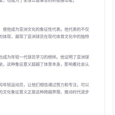
星，也成为了全球公益事业的积极推动者。
，使他成为亚洲文化的象征性代表。他代表的不仅
的体现，展现了亚洲球员在现代体育文化中的独特
也成为年轻一代球员学习的榜样。他证明了亚洲球
坐，这种象征意义超越了体育本身，影响着社会认
和年轻运动员，让他们相信通过努力和专注，可以
的文化象征意义正是这种跨越界限、推动时代进步