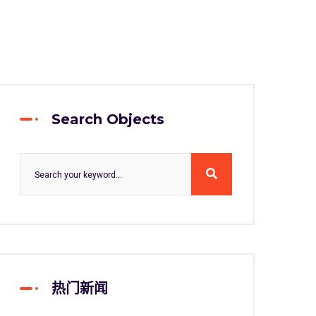
Search Objects
热门新闻