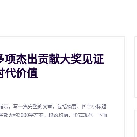
多项杰出贡献大奖见证
时代价值
指示，写一篇完整的文章，包括摘要、四个小标题
数大约3000字左右，段落均衡，形式规范。下面