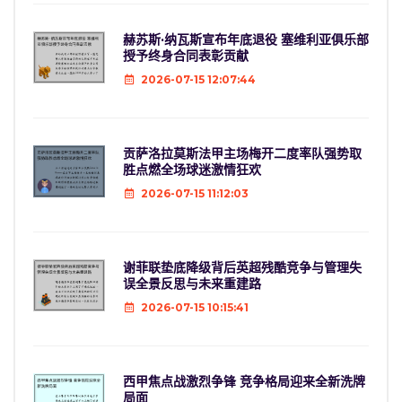
赫苏斯·纳瓦斯宣布年底退役 塞维利亚俱乐部
授予终身合同表彰贡献
2026-07-15 12:07:44
贡萨洛拉莫斯法甲主场梅开二度率队强势取
胜点燃全场球迷激情狂欢
2026-07-15 11:12:03
谢菲联垫底降级背后英超残酷竞争与管理失
误全景反思与未来重建路
2026-07-15 10:15:41
西甲焦点战激烈争锋 竞争格局迎来全新洗牌
局面