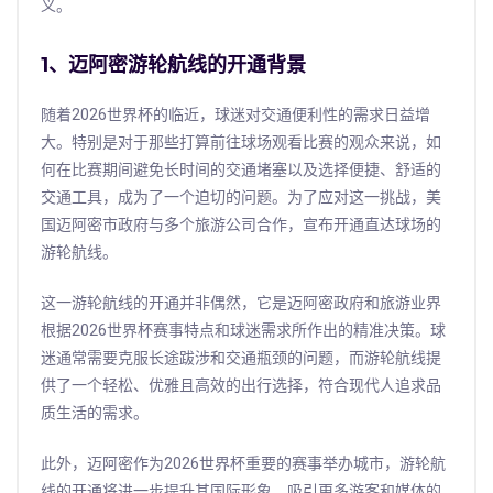
义。
1、迈阿密游轮航线的开通背景
随着2026世界杯的临近，球迷对交通便利性的需求日益增
大。特别是对于那些打算前往球场观看比赛的观众来说，如
何在比赛期间避免长时间的交通堵塞以及选择便捷、舒适的
交通工具，成为了一个迫切的问题。为了应对这一挑战，美
国迈阿密市政府与多个旅游公司合作，宣布开通直达球场的
游轮航线。
这一游轮航线的开通并非偶然，它是迈阿密政府和旅游业界
根据2026世界杯赛事特点和球迷需求所作出的精准决策。球
迷通常需要克服长途跋涉和交通瓶颈的问题，而游轮航线提
供了一个轻松、优雅且高效的出行选择，符合现代人追求品
质生活的需求。
此外，迈阿密作为2026世界杯重要的赛事举办城市，游轮航
线的开通将进一步提升其国际形象，吸引更多游客和媒体的