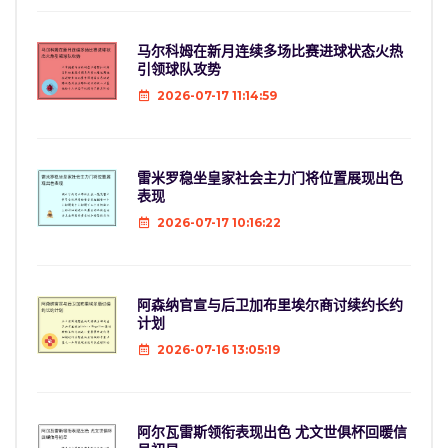
马尔科姆在新月连续多场比赛进球状态火热
引领球队攻势
2026-07-17 11:14:59
雷米罗稳坐皇家社会主力门将位置展现出色
表现
2026-07-17 10:16:22
阿森纳官宣与后卫加布里埃尔商讨续约长约
计划
2026-07-16 13:05:19
阿尔瓦雷斯领衔表现出色 尤文世俱杯回暖信