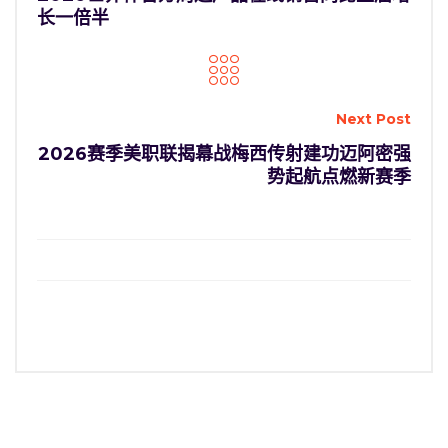
长一倍半
Next Post
2026赛季美职联揭幕战梅西传射建功迈阿密强
势起航点燃新赛季