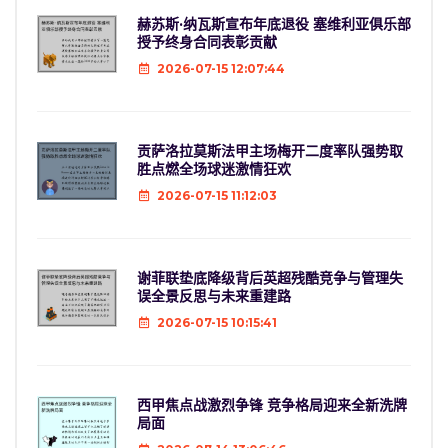
赫苏斯·纳瓦斯宣布年底退役 塞维利亚俱乐部
授予终身合同表彰贡献
2026-07-15 12:07:44
贡萨洛拉莫斯法甲主场梅开二度率队强势取
胜点燃全场球迷激情狂欢
2026-07-15 11:12:03
谢菲联垫底降级背后英超残酷竞争与管理失
误全景反思与未来重建路
2026-07-15 10:15:41
西甲焦点战激烈争锋 竞争格局迎来全新洗牌
局面