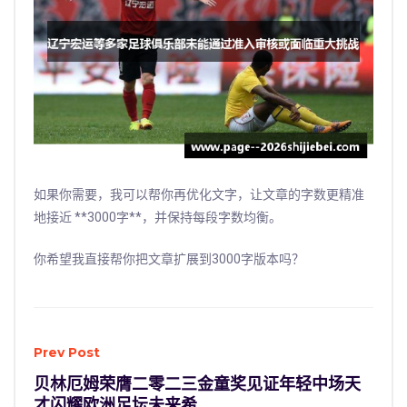
如果你需要，我可以帮你再优化文字，让文章的字数更精准
地接近 **3000字**，并保持每段字数均衡。
你希望我直接帮你把文章扩展到3000字版本吗？
Prev Post
贝林厄姆荣膺二零二三金童奖见证年轻中场天
才闪耀欧洲足坛未来希