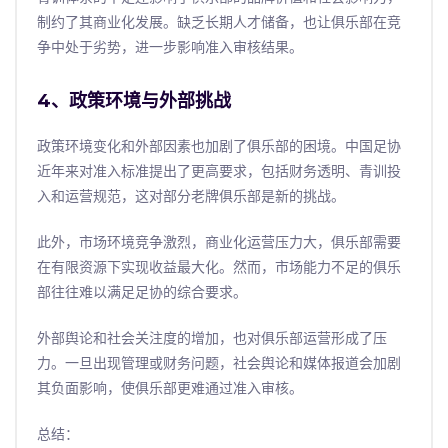
制约了其商业化发展。缺乏长期人才储备，也让俱乐部在竞
争中处于劣势，进一步影响准入审核结果。
4、政策环境与外部挑战
政策环境变化和外部因素也加剧了俱乐部的困境。中国足协
近年来对准入标准提出了更高要求，包括财务透明、青训投
入和运营规范，这对部分老牌俱乐部是新的挑战。
此外，市场环境竞争激烈，商业化运营压力大，俱乐部需要
在有限资源下实现收益最大化。然而，市场能力不足的俱乐
部往往难以满足足协的综合要求。
外部舆论和社会关注度的增加，也对俱乐部运营形成了压
力。一旦出现管理或财务问题，社会舆论和媒体报道会加剧
其负面影响，使俱乐部更难通过准入审核。
总结：