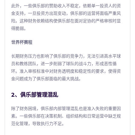
此外，一些俱乐部的赞助收入不稳定，依赖单一投资人的资
金支持，一旦投资方出现变动，俱乐部的运营将面临严重风
险。这种财务依赖结构使俱乐部在面对足协的严格审核时显
得脆弱。
世界杯赛程
长期财务压力也影响了俱乐部的竞争力，无法引进高水平球
员和教练团队，进一步削弱了球队的战斗力，形成恶性循
环。准入审核标准中对财务透明度和稳定性的要求，使得资
金问题成为了俱乐部面临的最大挑战。
2、俱乐部管理混乱
除了财务困境，俱乐部内部管理混乱也是准入失败的重要因
素。一些俱乐部在决策机制、组织结构和日常运营中缺乏规
范化管理，导致执行力不足。