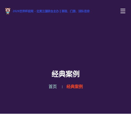
经典案例
首页
经典案例