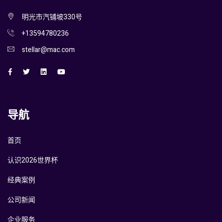
明光市汽铺坡330号
+13594780236
stellar@mac.com
导航
首页
认识2026世界杯
经典案例
公司新闻
企业服务