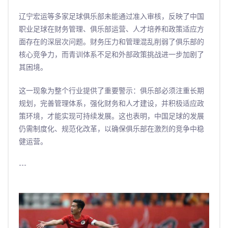
辽宁宏运等多家足球俱乐部未能通过准入审核，反映了中国
职业足球在财务管理、俱乐部运营、人才培养和政策适应方
面存在的深层次问题。财务压力和管理混乱削弱了俱乐部的
核心竞争力，而青训体系不足和外部政策挑战进一步加剧了
其困境。
这一现象为整个行业提供了重要警示：俱乐部必须注重长期
规划，完善管理体系，强化财务和人才建设，并积极适应政
策环境，才能实现可持续发展。这也表明，中国足球的发展
仍需制度化、规范化改革，以确保俱乐部在激烈的竞争中稳
健运营。
---