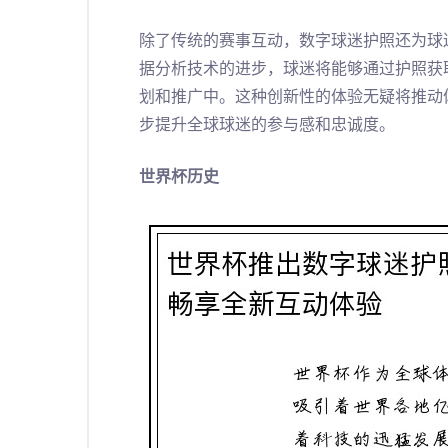
除了传统的赛事互动，数字球迷护照还为球
据分析技术的进步，球迷将能够通过护照获
划和推广中。这种创新性的体验无疑将推动
步提升全球球迷的参与感和忠诚度。
世界杯历史