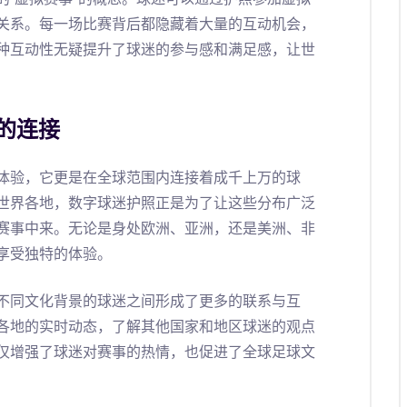
关系。每一场比赛背后都隐藏着大量的互动机会，
种互动性无疑提升了球迷的参与感和满足感，让世
的连接
体验，它更是在全球范围内连接着成千上万的球
世界各地，数字球迷护照正是为了让这些分布广泛
赛事中来。无论是身处欧洲、亚洲，还是美洲、非
享受独特的体验。
不同文化背景的球迷之间形成了更多的联系与互
各地的实时动态，了解其他国家和地区球迷的观点
仅增强了球迷对赛事的热情，也促进了全球足球文