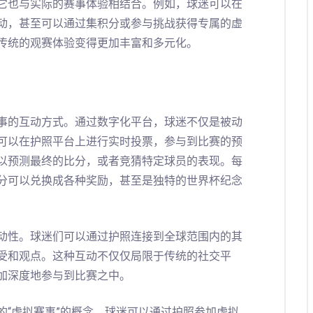
它也与实际的赛事体验相结合。例如，球迷可以在
动，甚至可以通过集积分或参与挑战获得专属的虚
传统的观赛体验变得更加丰富和多元化。
事的互动方式。通过数字化平台，球迷不仅是被动
可以在护照平台上进行实时投票，参与到比赛的预
以预测最终的比分，或者竞猜特定球员的表现。每
分可以兑换成各种奖励，甚至是独特的世界杯纪念
动性。球迷们可以通过护照连接到全球范围内的其
受和观点。这种互动不仅仅局限于传统的社交平
加深度地参与到比赛之中。
的“虚拟赛事”的概念。球迷可以通过护照参加虚拟