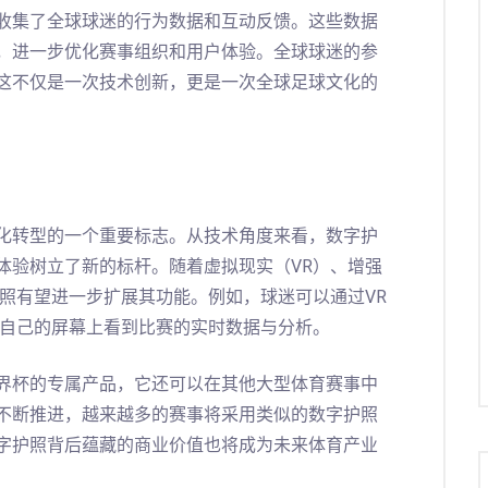
收集了全球球迷的行为数据和互动反馈。这些数据
，进一步优化赛事组织和用户体验。全球球迷的参
这不仅是一次技术创新，更是一次全球足球文化的
化转型的一个重要标志。从技术角度来看，数字护
体验树立了新的标杆。随着虚拟现实（VR）、增强
照有望进一步扩展其功能。例如，球迷可以通过VR
在自己的屏幕上看到比赛的实时数据与分析。
界杯的专属产品，它还可以在其他大型体育赛事中
不断推进，越来越多的赛事将采用类似的数字护照
字护照背后蕴藏的商业价值也将成为未来体育产业