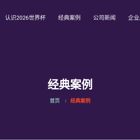
认识2026世界杯
经典案例
公司新闻
企业
经典案例
首页
经典案例