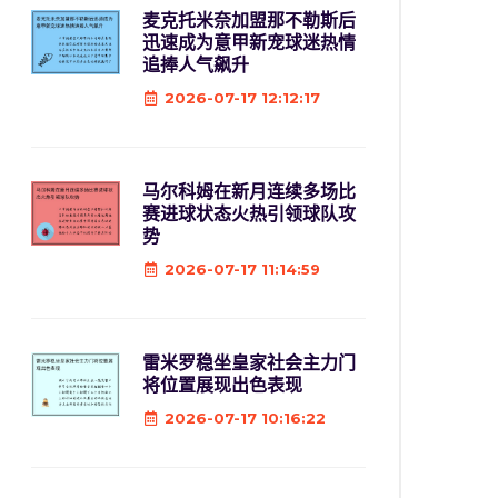
麦克托米奈加盟那不勒斯后
迅速成为意甲新宠球迷热情
追捧人气飙升
2026-07-17 12:12:17
马尔科姆在新月连续多场比
赛进球状态火热引领球队攻
势
2026-07-17 11:14:59
雷米罗稳坐皇家社会主力门
将位置展现出色表现
2026-07-17 10:16:22