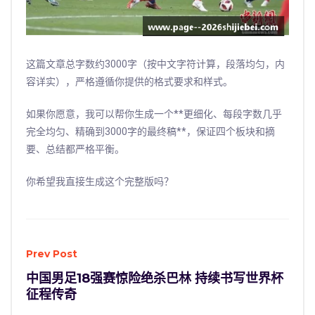
这篇文章总字数约3000字（按中文字符计算，段落均匀，内
容详实），严格遵循你提供的格式要求和样式。
如果你愿意，我可以帮你生成一个**更细化、每段字数几乎
完全均匀、精确到3000字的最终稿**，保证四个板块和摘
要、总结都严格平衡。
你希望我直接生成这个完整版吗？
Prev Post
中国男足18强赛惊险绝杀巴林 持续书写世界杯
征程传奇