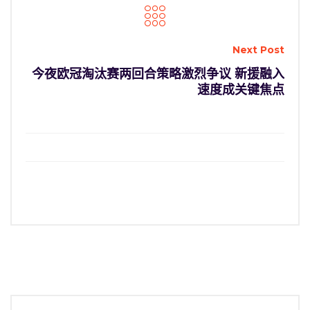
Next Post
今夜欧冠淘汰赛两回合策略激烈争议 新援融入
速度成关键焦点