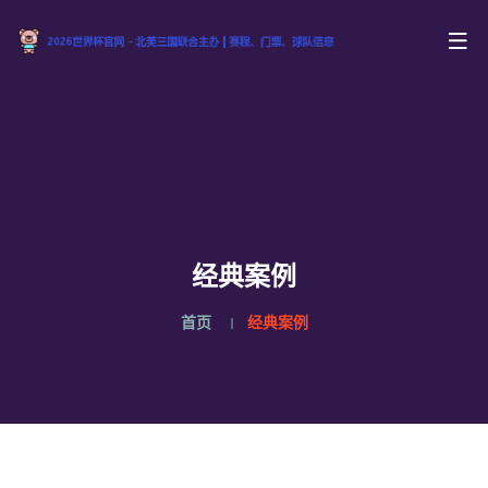
经典案例
首页
经典案例