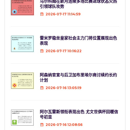
马尔科姆在新月连续多场比赛进球状态火热
引领球队攻势
2026-07-17 11:14:59
雷米罗稳坐皇家社会主力门将位置展现出色
表现
2026-07-17 10:16:22
阿森纳官宣与后卫加布里埃尔商讨续约长约
计划
2026-07-16 13:05:19
阿尔瓦雷斯领衔表现出色 尤文世俱杯回暖信
号初显
2026-07-16 12:08:56