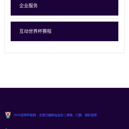
企业服务
互动世界杯赛程