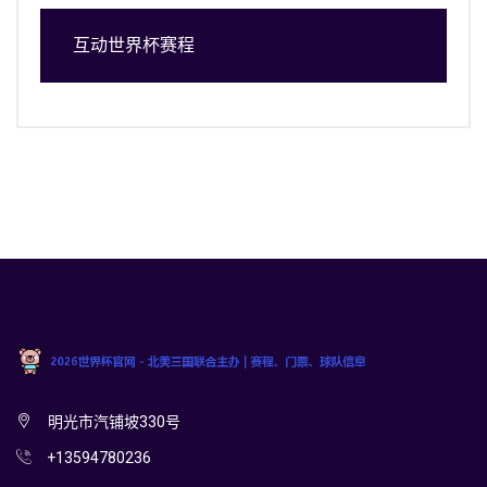
互动世界杯赛程
明光市汽铺坡330号
+13594780236