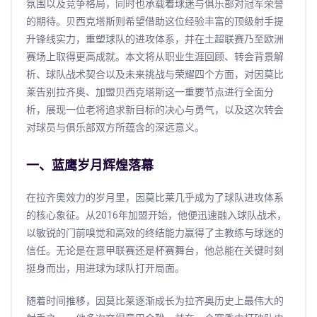
氛围以及竞争格局，同时也承载着球迷与俱乐部对冠军荣誉
的期待。贝西克塔斯则希望借助这位经验丰富的顶级射手提
升锋线实力，重塑球队的进攻体系，并在土超联赛乃至欧洲
赛场上取得更高成就。本文将从职业生涯回顾、转会背景解
析、球队战术契合以及未来挑战与荣耀四个方面，对因莫比
莱告别拉齐奥、加盟贝西克塔斯这一重要节点进行全面分
析，展现一位老将追求新目标的决心与勇气，以及这次转会
对球员与俱乐部双方所蕴含的深远意义。
一、蓝鹰岁月辉煌落幕
在拉齐奥效力的岁月里，因莫比莱几乎成为了球队进攻体系
的核心象征。从2016年加盟开始，他便迅速融入球队战术，
以敏锐的门前嗅觉和高效的终结能力赢得了主教练与球迷的
信任。无论是在意甲联赛还是杯赛舞台，他总能在关键时刻
挺身而出，用进球为球队打开局面。
随着时间推移，因莫比莱逐渐成长为拉齐奥历史上最伟大的