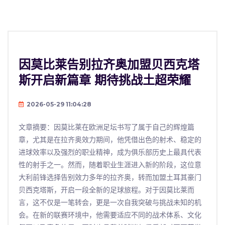
因莫比莱告别拉齐奥加盟贝西克塔
斯开启新篇章 期待挑战土超荣耀
2026-05-29 11:04:28
文章摘要：因莫比莱在欧洲足坛书写了属于自己的辉煌篇
章，尤其是在拉齐奥效力期间，他凭借出色的射术、稳定的
进球效率以及强烈的职业精神，成为俱乐部历史上最具代表
性的射手之一。然而，随着职业生涯进入新的阶段，这位意
大利前锋选择告别效力多年的拉齐奥，转而加盟土耳其豪门
贝西克塔斯，开启一段全新的足球旅程。对于因莫比莱而
言，这不仅是一笔转会，更是一次自我突破与挑战未知的机
会。在新的联赛环境中，他需要适应不同的战术体系、文化