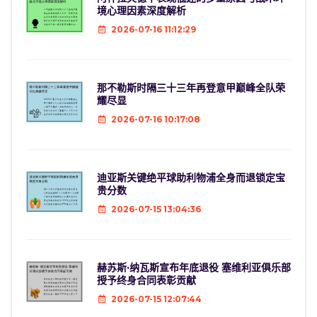
境心理因素深度解析
2026-07-16 11:12:29
那不勒斯时隔三十三年再登意甲巅峰全队荣
耀尽显
2026-07-16 10:17:08
迪亚斯关键绝平球助利物浦全身而退锁定宝
贵分数
2026-07-15 13:04:36
赫苏斯·纳瓦斯宣布年底退役 塞维利亚俱乐部
授予终身合同表彰贡献
2026-07-15 12:07:44