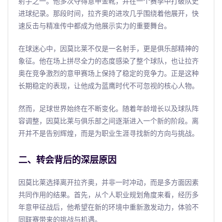
射手之一。他多次夺得意甲金靴，并在一个赛季中打破队史
进球纪录。那段时间，拉齐奥的进攻几乎围绕着他展开，快
速反击与精准传中都成为他展示实力的重要舞台。
在球迷心中，因莫比莱不仅是一名射手，更是俱乐部精神的
象征。他在场上拼尽全力的态度感染了整个球队，也让拉齐
奥在竞争激烈的意甲赛场上保持了稳定的竞争力。正是这种
长期稳定的表现，让他成为蓝鹰时代不可忽视的核心人物。
然而，足球世界始终在不断变化。随着年龄增长以及球队阵
容调整，因莫比莱与俱乐部之间逐渐进入一个新的阶段。离
开并不是告别辉煌，而是为职业生涯寻找新的方向与挑战。
二、转会背后的深层原因
因莫比莱选择离开拉齐奥，并非一时冲动，而是多方面因素
共同作用的结果。首先，从个人职业规划角度来看，经历多
年意甲征战后，他希望在新的环境中重新激发动力，体验不
同联赛带来的挑战与机遇。