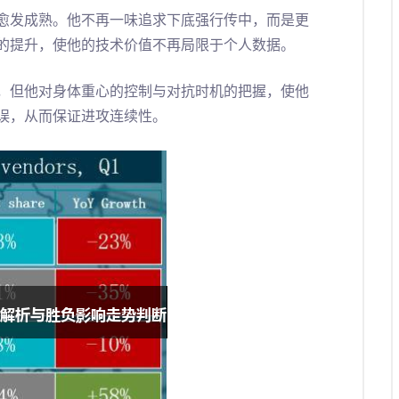
愈发成熟。他不再一味追求下底强行传中，而是更
的提升，使他的技术价值不再局限于个人数据。
，但他对身体重心的控制与对抗时机的把握，使他
误，从而保证进攻连续性。