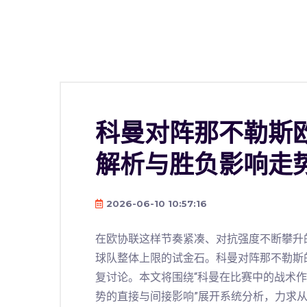
科曼对阵那不勒斯
解析与胜负影响走
2026-06-10 10:57:16
在欧协联这样节奏紧凑、对抗强度不断攀升
球队整体上限的试金石。科曼对阵那不勒斯
复讨论。本文将围绕“科曼在比赛中的战术
势的直接与间接影响”展开系统分析，力求