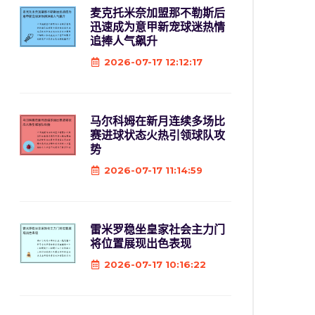
麦克托米奈加盟那不勒斯后
迅速成为意甲新宠球迷热情
追捧人气飙升
2026-07-17 12:12:17
马尔科姆在新月连续多场比
赛进球状态火热引领球队攻
势
2026-07-17 11:14:59
雷米罗稳坐皇家社会主力门
将位置展现出色表现
2026-07-17 10:16:22