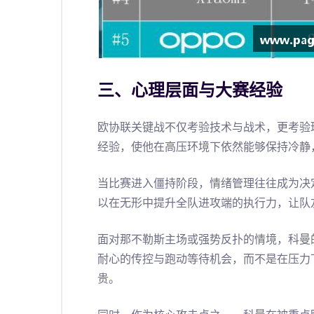
三、心理层面与大赛经验
欧协联关键战不仅考验技术与战术，更考验
经验，使他在高压环境下依然能够保持冷静
当比赛进入僵持阶段，情绪管理往往成为决
以在无形中提升全队进攻端的执行力，让队
面对那不勒斯主场或强势反扑的情境，科曼
耐心的传控与跑动等待机会，而不是在压力
贵。