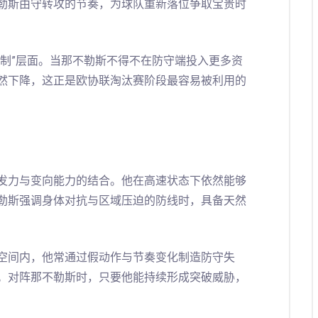
勒斯由守转攻的节奏，为球队重新落位争取宝贵时
牵制”层面。当那不勒斯不得不在防守端投入更多资
然下降，这正是欧协联淘汰赛阶段最容易被利用的
发力与变向能力的结合。他在高速状态下依然能够
勒斯强调身体对抗与区域压迫的防线时，具备天然
空间内，他常通过假动作与节奏变化制造防守失
。对阵那不勒斯时，只要他能持续形成突破威胁，