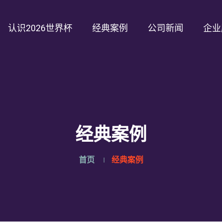
认识2026世界杯
经典案例
公司新闻
企业
经典案例
首页
经典案例