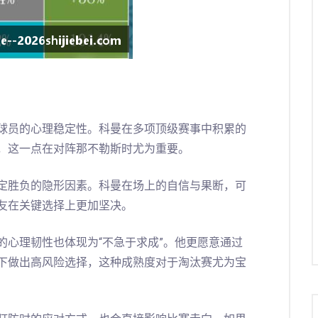
球员的心理稳定性。科曼在多项顶级赛事中积累的
，这一点在对阵那不勒斯时尤为重要。
定胜负的隐形因素。科曼在场上的自信与果断，可
友在关键选择上更加坚决。
的心理韧性也体现为“不急于求成”。他更愿意通过
下做出高风险选择，这种成熟度对于淘汰赛尤为宝