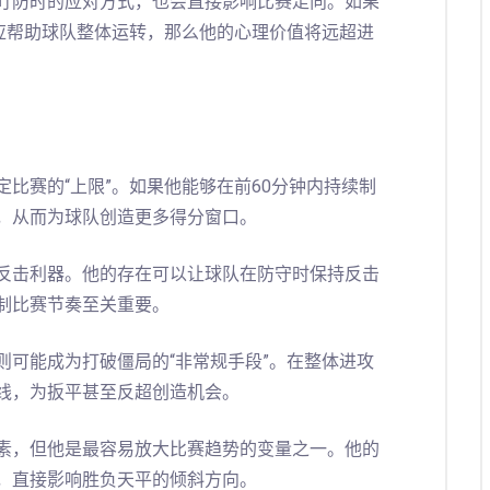
盯防时的应对方式，也会直接影响比赛走向。如果
策应帮助球队整体运转，那么他的心理价值将远超进
比赛的“上限”。如果他能够在前60分钟内持续制
，从而为球队创造更多得分窗口。
反击利器。他的存在可以让球队在防守时保持反击
制比赛节奏至关重要。
则可能成为打破僵局的“非常规手段”。在整体进攻
线，为扳平甚至反超创造机会。
素，但他是最容易放大比赛趋势的变量之一。他的
，直接影响胜负天平的倾斜方向。