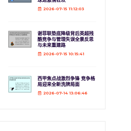
球迷激情狂欢
2026-07-15 11:12:03
谢菲联垫底降级背后英超残
酷竞争与管理失误全景反思
与未来重建路
2026-07-15 10:15:41
西甲焦点战激烈争锋 竞争格
局迎来全新洗牌局面
2026-07-14 13:06:46