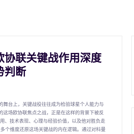
欧协联关键战作用深度
势判断
的舞台上，关键战役往往成为检验球星个人能力与
的这场欧协联焦点之战，正是在这样的背景下被反
作用、技术表现、心理与经验价值，以及他对胜负走
从多个维度还原这场关键战的内在逻辑。通过对科曼