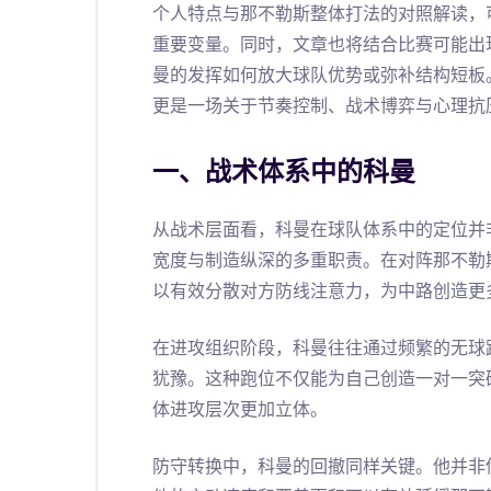
个人特点与那不勒斯整体打法的对照解读，
重要变量。同时，文章也将结合比赛可能出
曼的发挥如何放大球队优势或弥补结构短板
更是一场关于节奏控制、战术博弈与心理抗
一、战术体系中的科曼
从战术层面看，科曼在球队体系中的定位并
宽度与制造纵深的多重职责。在对阵那不勒
以有效分散对方防线注意力，为中路创造更
在进攻组织阶段，科曼往往通过频繁的无球
犹豫。这种跑位不仅能为自己创造一对一突
体进攻层次更加立体。
防守转换中，科曼的回撤同样关键。他并非