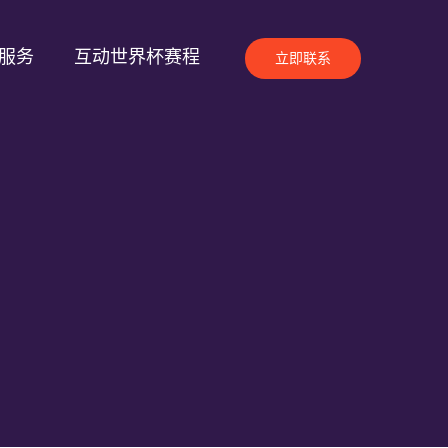
服务
互动世界杯赛程
立即联系