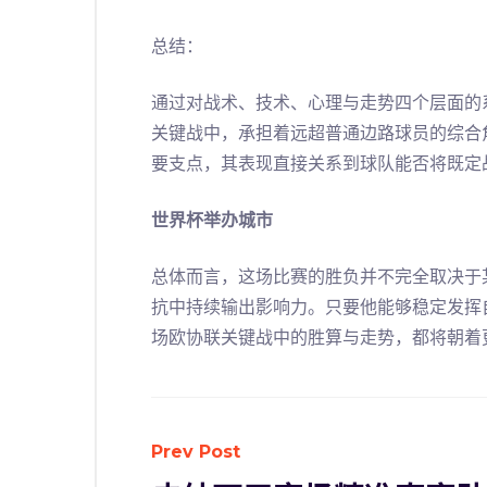
总结：
通过对战术、技术、心理与走势四个层面的
关键战中，承担着远超普通边路球员的综合
要支点，其表现直接关系到球队能否将既定
世界杯举办城市
总体而言，这场比赛的胜负并不完全取决于
抗中持续输出影响力。只要他能够稳定发挥
场欧协联关键战中的胜算与走势，都将朝着
Prev Post