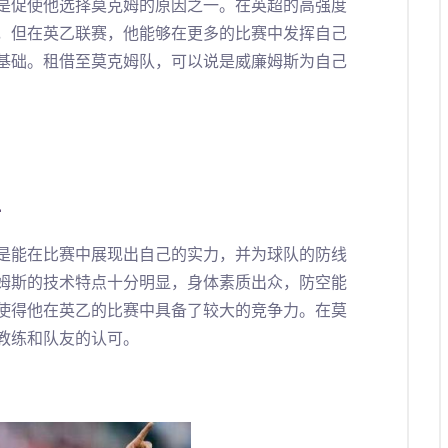
是促使他选择莫克姆的原因之一。在英超的高强度
，但在英乙联赛，他能够在更多的比赛中发挥自己
基础。租借至莫克姆队，可以说是威廉姆斯为自己
望
是能在比赛中展现出自己的实力，并为球队的防线
姆斯的技术特点十分明显，身体素质出众，防空能
使得他在英乙的比赛中具备了较大的竞争力。在莫
教练和队友的认可。