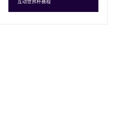
互动世界杯赛程