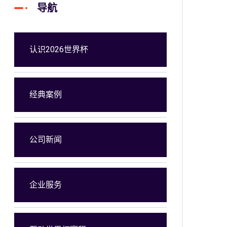
导航
认识2026世界杯
经典案例
公司新闻
企业服务