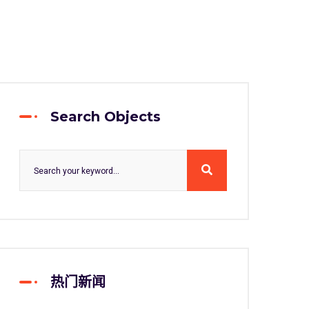
Search Objects
热门新闻