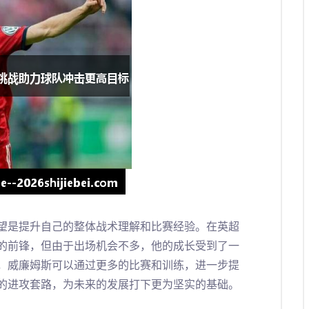
望是提升自己的整体战术理解和比赛经验。在英超
的前锋，但由于出场机会不多，他的成长受到了一
，威廉姆斯可以通过更多的比赛和训练，进一步提
的进攻套路，为未来的发展打下更为坚实的基础。