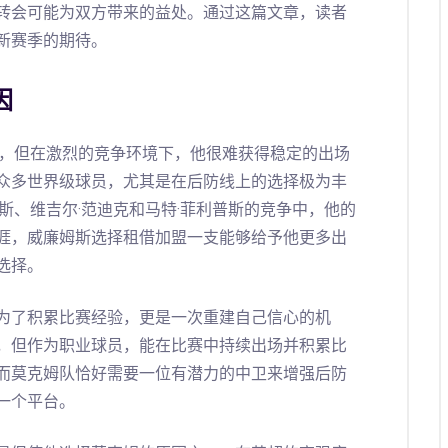
转会可能为双方带来的益处。通过这篇文章，读者
新赛季的期待。
因
望，但在激烈的竞争环境下，他很难获得稳定的出场
众多世界级球员，尤其是在后防线上的选择极为丰
斯、维吉尔·范迪克和马特·菲利普斯的竞争中，他的
涯，威廉姆斯选择租借加盟一支能够给予他更多出
选择。
为了积累比赛经验，更是一次重建自己信心的机
，但作为职业球员，能在比赛中持续出场并积累比
而莫克姆队恰好需要一位有潜力的中卫来增强后防
一个平台。