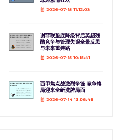
球迷激情狂欢
2026-07-15 11:12:03
谢菲联垫底降级背后英超残
酷竞争与管理失误全景反思
与未来重建路
2026-07-15 10:15:41
西甲焦点战激烈争锋 竞争格
局迎来全新洗牌局面
2026-07-14 13:06:46