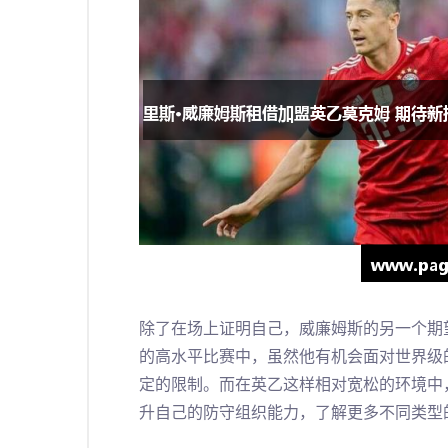
除了在场上证明自己，威廉姆斯的另一个期
的高水平比赛中，虽然他有机会面对世界级
定的限制。而在英乙这样相对宽松的环境中
升自己的防守组织能力，了解更多不同类型