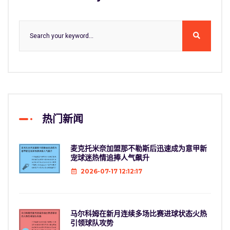
热门新闻
麦克托米奈加盟那不勒斯后迅速成为意甲新
宠球迷热情追捧人气飙升
2026-07-17 12:12:17
马尔科姆在新月连续多场比赛进球状态火热
引领球队攻势