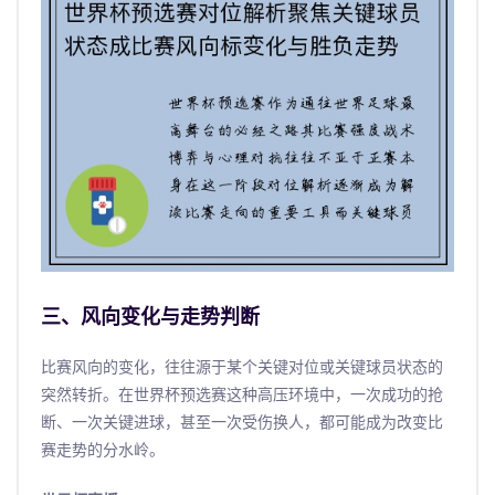
三、风向变化与走势判断
比赛风向的变化，往往源于某个关键对位或关键球员状态的
突然转折。在世界杯预选赛这种高压环境中，一次成功的抢
断、一次关键进球，甚至一次受伤换人，都可能成为改变比
赛走势的分水岭。