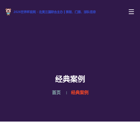
经典案例
首页
经典案例