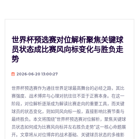
世界杯预选赛对位解析聚焦关键球
员状态成比赛风向标变化与胜负走
势
2026-06-20 13:00:27
世界杯预选赛作为通往世界足球最高舞台的必经之路，其比
赛强度、战术博弈与心理对抗往往不亚于正赛本身。在这一
阶段，对位解析逐渐成为解读比赛走向的重要工具，而关键
球员的状态变化，则如同风向标一般，直接影响比赛节奏与
最终胜负。本文将围绕“世界杯预选赛对位解析，聚焦关键球
员状态如何成为比赛风向标并左右胜负走势”这一核心命题展
开。文章将从对位博弈的战术基础、关键球员状态的多维影