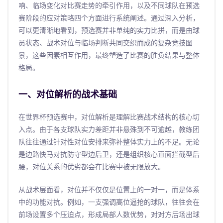
响、临场变化对比赛走势的牵引作用，以及不同球队在预选
赛阶段的应对策略四个方面进行系统阐述。通过深入分析，
可以更清晰地看到，预选赛并非单纯的实力比拼，而是由球
员状态、战术对位与临场判断共同交织而成的复杂竞技图
景，这些因素相互作用，最终塑造了比赛的胜负结果与整体
格局。
一、对位解析的战术基础
在世界杯预选赛中，对位解析是理解比赛战术结构的核心切
入点。由于各支球队实力差距并非悬殊到不可逾越，教练团
队往往通过针对性对位安排来弥补整体实力上的不足。无论
是边路快马对抗防守型边后卫，还是组织核心直面拦截型后
腰，对位关系的优劣都会在比赛中被无限放大。
从战术层面看，对位并不仅仅是位置上的一对一，而是体系
中的功能对抗。例如，一支强调高位逼抢的球队，往往会在
前场设置多个压迫点，形成局部人数优势，对对方后场出球