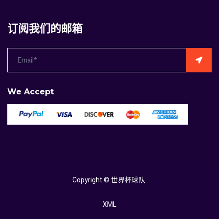
订阅我们的邮箱
We Accept
Copyright ©
世界杯球队
.
XML