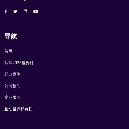
导航
首页
认识2026世界杯
经典案例
公司新闻
企业服务
互动世界杯赛程