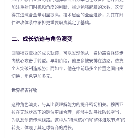
加注重射门时机和角度的判断，减少勉强起脚的次数，这使
得其进球含金量明显提高。技术层面的全面进步，为其在拜
仁进攻体系中承担更重要职责奠定了基础。
二、成长轨迹与角色演变
回顾穆西亚拉的成长轨迹，可以发现他从一名边路奇兵逐步
向核心攻击手转型。早期阶段，他更多被安排在边路，依靠
个人突破制造威胁；而如今，他在中前场多个位置之间自由
切换，角色更加多元。
世界杯吉祥物
这种角色演变，与其比赛理解能力的提升密切相关。穆西亚
拉在无球状态下的跑位更加合理，能够主动寻找防线空当，
为队友创造传球线路。这种从“持球核心”向“整体进攻节点”的
转变，体现了其足球智商的成长。