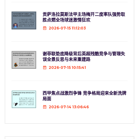
贡萨洛拉莫斯法甲主场梅开二度率队强势取
胜点燃全场球迷激情狂欢
2026-07-15 11:12:03
谢菲联垫底降级背后英超残酷竞争与管理失
误全景反思与未来重建路
2026-07-15 10:15:41
西甲焦点战激烈争锋 竞争格局迎来全新洗牌
局面
2026-07-14 13:06:46