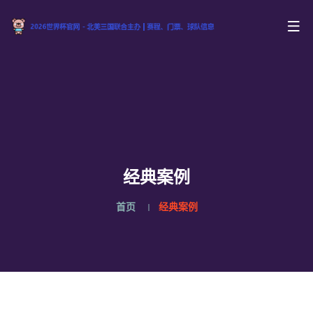
经典案例
首页
经典案例