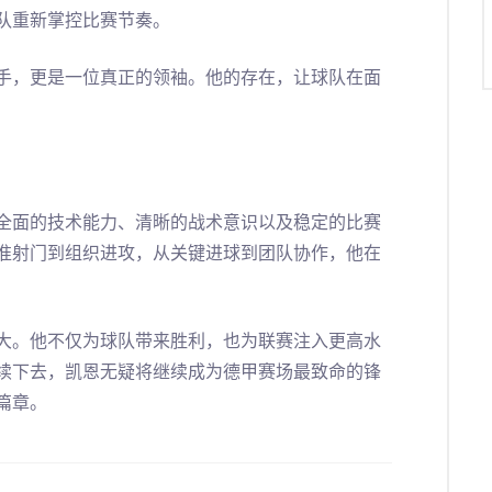
队重新掌控比赛节奏。
手，更是一位真正的领袖。他的存在，让球队在面
全面的技术能力、清晰的战术意识以及稳定的比赛
准射门到组织进攻，从关键进球到团队协作，他在
大。他不仅为球队带来胜利，也为联赛注入更高水
续下去，凯恩无疑将继续成为德甲赛场最致命的锋
篇章。