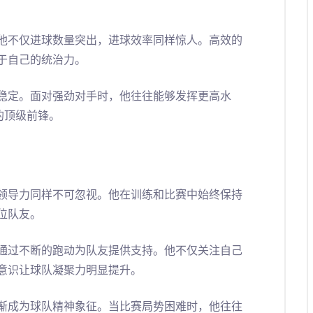
他不仅进球数量突出，进球效率同样惊人。高效的
于自己的统治力。
稳定。面对强劲对手时，他往往能够发挥更高水
的顶级前锋。
领导力同样不可忽视。他在训练和比赛中始终保持
位队友。
通过不断的跑动为队友提供支持。他不仅关注自己
意识让球队凝聚力明显提升。
渐成为球队精神象征。当比赛局势困难时，他往往