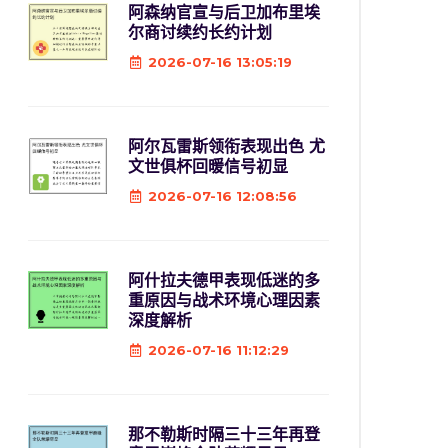
阿森纳官宣与后卫加布里埃
尔商讨续约长约计划
2026-07-16 13:05:19
阿尔瓦雷斯领衔表现出色 尤
文世俱杯回暖信号初显
2026-07-16 12:08:56
阿什拉夫德甲表现低迷的多
重原因与战术环境心理因素
深度解析
2026-07-16 11:12:29
那不勒斯时隔三十三年再登