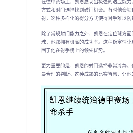
在德甲赛场上，凯恩展现出极强的适应能力
方式和射门选择找到破门机会。有时他会埋
射，这种多样化的得分方式使得对手难以防
除了常规射门能力之外，凯恩在定位球方面
球，他都拥有极高的成功率。这种稳定性让
固了他在射手榜上的领先优势。
更为重要的是，凯恩的射门选择非常冷静。
最合理的判断。这种成熟的比赛智慧，让他