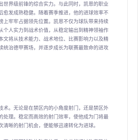
出世界级前锋的综合实力。与此同时，凯恩的职业
后愈发成熟稳健。随着赛季推进，他的进球效率不
榜上牢牢占据领先位置。凯恩不仅为球队带来持续
从个人实力到战术价值，从稳定输出到精神领袖作
本文将从技术能力、战术地位、比赛影响力以及精
续统治德甲赛场，并逐步成长为联赛最致命的进攻
技术。无论是在禁区内的小角度射门，还是禁区外
的处理。稳定而高效的射门效率，使他成为门将最
次清晰的射门机会，便能够迅速转化为进球。