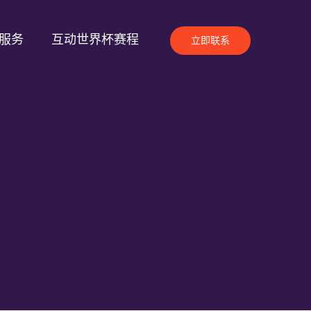
服务
互动世界杯赛程
立即联系