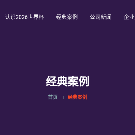
认识2026世界杯
经典案例
公司新闻
企业
经典案例
首页
经典案例