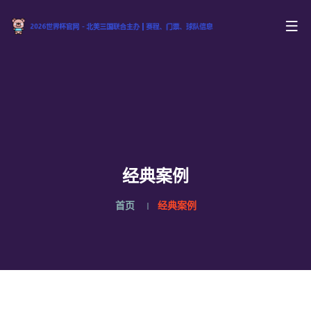
经典案例
首页
经典案例