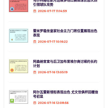
马尔科姆在新月连续多场比赛进球状态火热
引领球队攻势
2026-07-17 11:14:59
雷米罗稳坐皇家社会主力门将位置展现出色
表现
2026-07-17 10:16:22
阿森纳官宣与后卫加布里埃尔商讨续约长约
计划
2026-07-16 13:05:19
阿尔瓦雷斯领衔表现出色 尤文世俱杯回暖信
号初显
2026-07-16 12:08:56