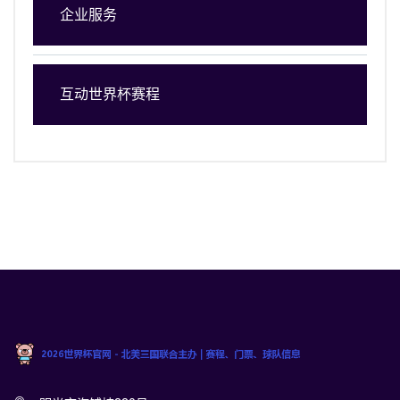
企业服务
互动世界杯赛程