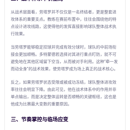
从战术层面看，劳塔罗并不仅仅是一名终结者，更是整套进
攻体系的重要支点。教练在赛前布置中，往往会围绕他的特
点设计进攻线路，这使得他的发挥直接影响球队整体战术执
行效果。
当劳塔罗能够稳定控球并完成有效分球时，球队的中前场衔
接会更加顺畅。多特蒙德若选择对其进行重点盯防，就不可
避免地在其他区域留下空当，从而被对手利用。这种“牵一发
而动全身”的战术效果，使劳塔罗成为场上真正的战术核心。
反之，如果劳塔罗状态受限或被成功冻结，球队整体进攻效
率往往会明显下降。由此可见，他在战术体系中的作用并非
单点输出，而是决定整体运转是否顺畅的关键枢纽，这也是
他成为比赛最大变数的重要原因。
三、节奏掌控与临场应变