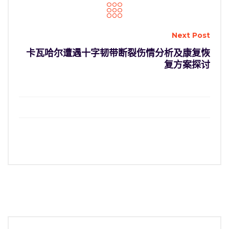
Next Post
卡瓦哈尔遭遇十字韧带断裂伤情分析及康复恢
复方案探讨