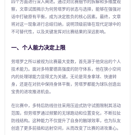
四个方面进行深入阐述。通过对比赛细节的拆解和多维度观
察，文章试图揭示为何劳塔罗的状态与选择，能够在强强对
话中打破原有平衡，成为决定胜负的核心因素。最终，文章
将对这一现象进行总结归纳，说明顶级前锋在现代足球中的
不可替代性，以及关键发挥对比赛结果的深远影响。
一、个人能力决定上限
劳塔罗之所以被视为比赛最大变数，首先源于他突出的个人
技术能力。面对多特蒙德高强度的防守体系，他在狭小空间
内的处理球能力显得尤为关键。无论是背身拿球、快速转
身，还是在对抗中保持身体平衡，劳塔罗都能为球队创造出
宝贵的进攻推进机会。
在比赛中，多特后防线往往采用压迫式防守试图限制其活动
范围，但劳塔罗通过频繁的无球跑动和位置变化，不断拉扯
防线结构。这种能力不仅提升了自身的触球效率，也为队友
创造了更多前插和远射空间，从而改变了比赛的进攻重心。