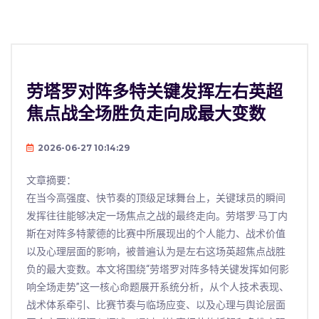
劳塔罗对阵多特关键发挥左右英超
焦点战全场胜负走向成最大变数
2026-06-27 10:14:29
文章摘要：
在当今高强度、快节奏的顶级足球舞台上，关键球员的瞬间
发挥往往能够决定一场焦点之战的最终走向。劳塔罗·马丁内
斯在对阵多特蒙德的比赛中所展现出的个人能力、战术价值
以及心理层面的影响，被普遍认为是左右这场英超焦点战胜
负的最大变数。本文将围绕“劳塔罗对阵多特关键发挥如何影
响全场走势”这一核心命题展开系统分析，从个人技术表现、
战术体系牵引、比赛节奏与临场应变、以及心理与舆论层面