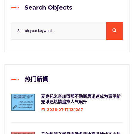
Search Objects
热门新闻
麦克托米奈加盟那不勒斯后迅速成为意甲新
宠球迷热情追捧人气飙升
2026-07-17 12:12:17