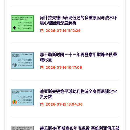
阿什拉夫德甲表现低迷的多重原因与战术环
境心理因素深度解析
2026-07-16 11:12:29
那不勒斯时隔三十三年再登意甲巅峰全队荣
耀尽显
2026-07-16 10:17:08
迪亚斯关键绝平球助利物浦全身而退锁定宝
贵分数
2026-07-15 13:04:36
赫苏斯·纳瓦斯宣布年底退役 塞维利亚俱乐部