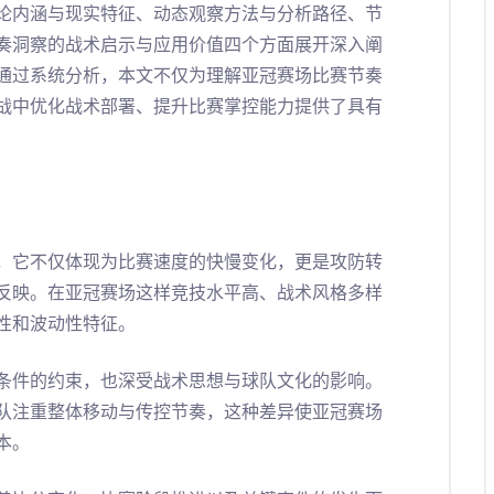
论内涵与现实特征、动态观察方法与分析路径、节
奏洞察的战术启示与应用价值四个方面展开深入阐
通过系统分析，本文不仅为理解亚冠赛场比赛节奏
战中优化战术部署、提升比赛掌控能力提供了具有
，它不仅体现为比赛速度的快慢变化，更是攻防转
反映。在亚冠赛场这样竞技水平高、战术风格多样
性和波动性特征。
条件的约束，也深受战术思想与球队文化的影响。
队注重整体移动与传控节奏，这种差异使亚冠赛场
本。