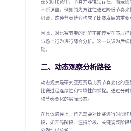
在实际比赛中，节奏并非恒定存在，而是随
不断调整。例如领先方往往通过降低节奏来
机会，这种节奏博弈构成了比赛发展的重要
因此，对比赛节奏的理解不能停留在表层描
与场上行为进行综合分析。这一认识为后续
础。
二、动态观察分析路径
动态观察是研究亚冠赛场比赛节奏变化的重
比赛过程连续性和情境性的捕捉。通过分时
映节奏变化的实际形态。
在具体路径上，首先需要对比赛进行时间切
段，如开局阶段、僵持阶段、关键调整阶段
分别加以分析。