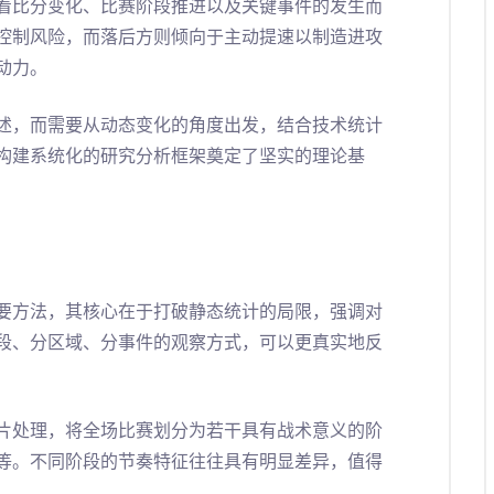
着比分变化、比赛阶段推进以及关键事件的发生而
控制风险，而落后方则倾向于主动提速以制造进攻
动力。
述，而需要从动态变化的角度出发，结合技术统计
构建系统化的研究分析框架奠定了坚实的理论基
要方法，其核心在于打破静态统计的局限，强调对
段、分区域、分事件的观察方式，可以更真实地反
片处理，将全场比赛划分为若干具有战术意义的阶
等。不同阶段的节奏特征往往具有明显差异，值得