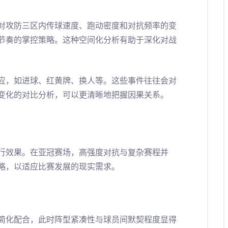
对攻防三区内传球速度、跑动密度和对抗频率的变
节奏的掌控策略。这种空间化分析有助于深化对战
应，如进球、红黄牌、换人等。这些事件往往会对
变化的对比分析，可以更清晰地把握因果关系。
行效果。在亚冠赛场，高强度对抗与复杂赛程并
略，以适应比赛发展的现实需求。
简化配合，此时阵型紧凑性与球员间默契程度显得