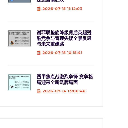
球迷激情狂欢
2026-07-15 11:12:03
谢菲联垫底降级背后英超残
酷竞争与管理失误全景反思
与未来重建路
2026-07-15 10:15:41
西甲焦点战激烈争锋 竞争格
局迎来全新洗牌局面
2026-07-14 13:06:46