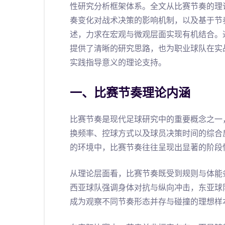
性研究分析框架体系。全文从比赛节奏的理
奏变化对战术决策的影响机制，以及基于节
述，力求在宏观与微观层面实现有机结合。
提供了清晰的研究思路，也为职业球队在实
实践指导意义的理论支持。
一、比赛节奏理论内涵
比赛节奏是现代足球研究中的重要概念之一
换频率、控球方式以及球员决策时间的综合
的环境中，比赛节奏往往呈现出显著的阶段
从理论层面看，比赛节奏既受到规则与体能
西亚球队强调身体对抗与纵向冲击，东亚球
成为观察不同节奏形态并存与碰撞的理想样