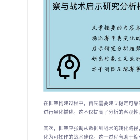
在框架构建过程中，首先需要建立稳定可靠
进行量化描述。这不仅提高了分析的客观性
其次，框架应强调从数据到战术的转化路径
化为可操作的战术建议。这一过程有助于缩