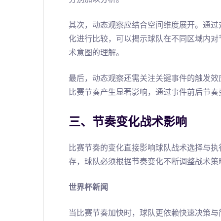
其次，动态观察应结合空间维度展开。通过
化进行比较，可以揭示球队在不同区域内对
术意图的理解。
最后，动态观察还需关注关键事件的触发效
比赛节奏产生显著影响，通过事件前后节奏
三、节奏变化战术影响
比赛节奏的变化直接影响球队战术选择与执
存，球队必须根据节奏变化不断调整战术策
世界杯新闻
当比赛节奏加快时，球队更依赖快速决策与