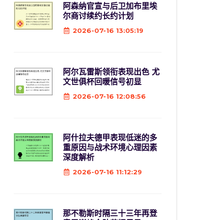
阿森纳官宣与后卫加布里埃
尔商讨续约长约计划
2026-07-16 13:05:19
阿尔瓦雷斯领衔表现出色 尤
文世俱杯回暖信号初显
2026-07-16 12:08:56
阿什拉夫德甲表现低迷的多
重原因与战术环境心理因素
深度解析
2026-07-16 11:12:29
那不勒斯时隔三十三年再登