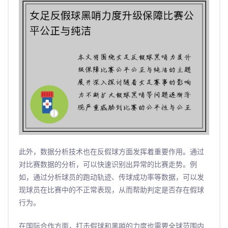
此外，数据分析技术也在反假球方面发挥着重要作用。通过
对比赛数据的分析，可以快速识别出异常的比赛走势。例
如，通过分析球员的跑动轨迹、传球成功率等数据，可以发
现球员在比赛中的不正常表现，从而帮助判定是否存在假球
行为。
在国际合作方面，打击假球和黑哨的力度也需要全球范围内