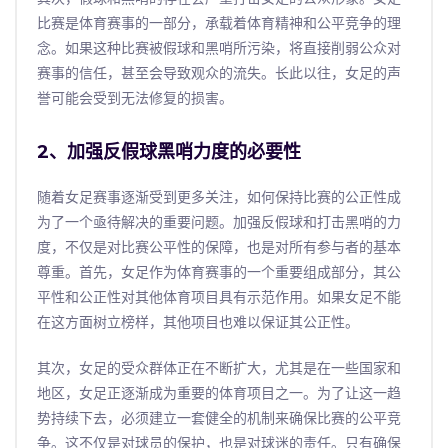
比赛是体育赛事的一部分，承载着体育精神和公平竞争的理
念。如果这种比赛被假球和黑哨所污染，将直接削弱公众对
赛事的信任，甚至会导致观众的流失。长此以往，女足的声
誉可能会受到无法修复的损害。
2、加强反假球黑哨力度的必要性
随着女足赛事逐渐受到更多关注，如何保持比赛的公正性成
为了一个亟待解决的重要问题。加强反假球和打击黑哨的力
度，不仅是对比赛公平性的保障，也是对所有参与者的基本
尊重。首先，女足作为体育赛事的一个重要组成部分，其公
平性和公正性对其他体育项目具有示范作用。如果女足不能
在这方面树立榜样，其他项目也难以保证其公正性。
其次，女足的受众群体正在不断扩大，尤其是在一些国家和
地区，女足正逐渐成为重要的体育项目之一。为了让这一趋
势持续下去，必须建立一套健全的机制来确保比赛的公平竞
争。这不仅是对球员的保护，也是对球迷的责任。只有确保