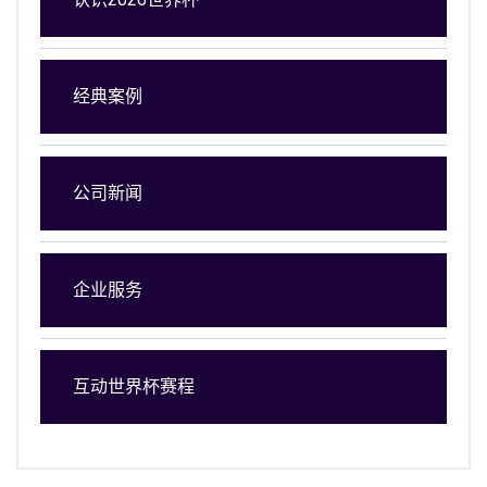
经典案例
公司新闻
企业服务
互动世界杯赛程