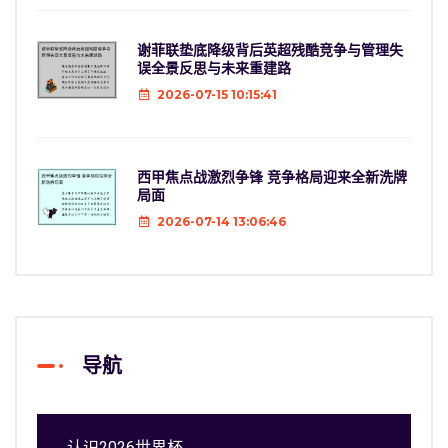
谢菲联垫底降级背后英超残酷竞争与管理失
误全景反思与未来重建路
2026-07-15 10:15:41
西甲焦点战激烈争锋 竞争格局迎来全新洗牌
局面
2026-07-14 13:06:46
导航
认识2026世界杯