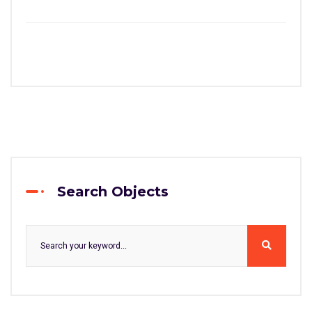
Search Objects