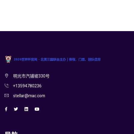
明光市汽铺坡330号
+13594780236
stellar@mac.com