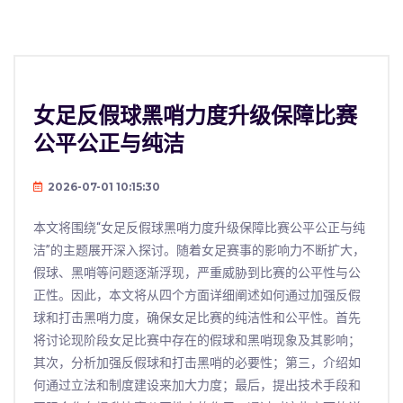
女足反假球黑哨力度升级保障比赛
公平公正与纯洁
2026-07-01 10:15:30
本文将围绕“女足反假球黑哨力度升级保障比赛公平公正与纯
洁”的主题展开深入探讨。随着女足赛事的影响力不断扩大，
假球、黑哨等问题逐渐浮现，严重威胁到比赛的公平性与公
正性。因此，本文将从四个方面详细阐述如何通过加强反假
球和打击黑哨力度，确保女足比赛的纯洁性和公平性。首先
将讨论现阶段女足比赛中存在的假球和黑哨现象及其影响；
其次，分析加强反假球和打击黑哨的必要性；第三，介绍如
何通过立法和制度建设来加大力度；最后，提出技术手段和