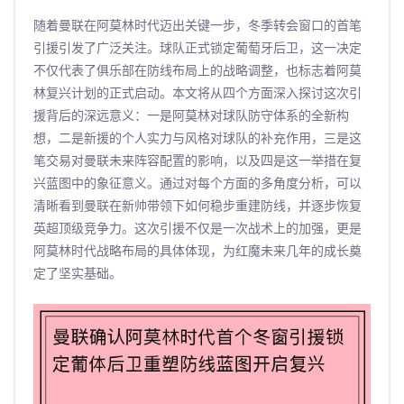
随着曼联在阿莫林时代迈出关键一步，冬季转会窗口的首笔
引援引发了广泛关注。球队正式锁定葡萄牙后卫，这一决定
不仅代表了俱乐部在防线布局上的战略调整，也标志着阿莫
林复兴计划的正式启动。本文将从四个方面深入探讨这次引
援背后的深远意义：一是阿莫林对球队防守体系的全新构
想，二是新援的个人实力与风格对球队的补充作用，三是这
笔交易对曼联未来阵容配置的影响，以及四是这一举措在复
兴蓝图中的象征意义。通过对每个方面的多角度分析，可以
清晰看到曼联在新帅带领下如何稳步重建防线，并逐步恢复
英超顶级竞争力。这次引援不仅是一次战术上的加强，更是
阿莫林时代战略布局的具体体现，为红魔未来几年的成长奠
定了坚实基础。