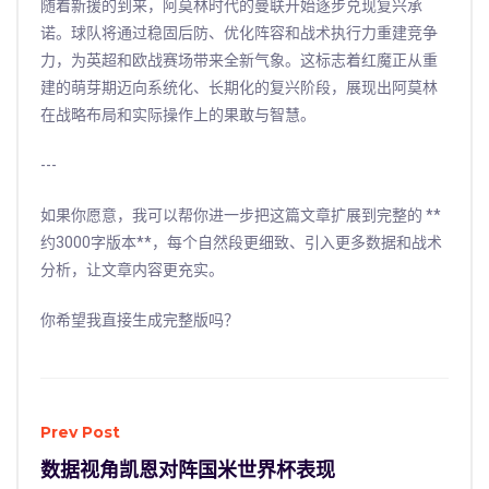
随着新援的到来，阿莫林时代的曼联开始逐步兑现复兴承
诺。球队将通过稳固后防、优化阵容和战术执行力重建竞争
力，为英超和欧战赛场带来全新气象。这标志着红魔正从重
建的萌芽期迈向系统化、长期化的复兴阶段，展现出阿莫林
在战略布局和实际操作上的果敢与智慧。
---
如果你愿意，我可以帮你进一步把这篇文章扩展到完整的 **
约3000字版本**，每个自然段更细致、引入更多数据和战术
分析，让文章内容更充实。
你希望我直接生成完整版吗？
Prev Post
数据视角凯恩对阵国米世界杯表现