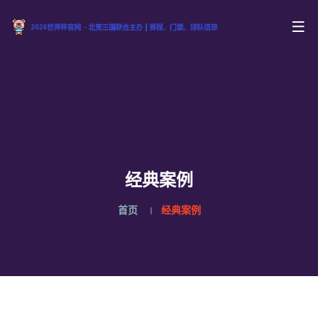
经典案例
首页
经典案例