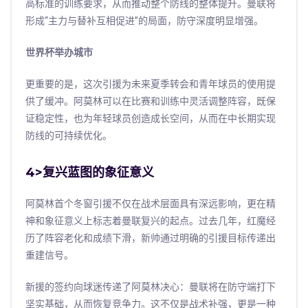
高标准的训练要求，从而推动整个防线的整体提升。曼联将
形成“主力与替补互相促进”的局面，防守深度明显增强。
世界杯举办城市
更重要的是，这次引援为未来夏季转会和青年球员的使用提
供了缓冲。阿莫林可以在比赛和训练中灵活调整阵容，既保
证稳定性，也为年轻球员创造成长空间，从而在中长期实现
防线的可持续优化。
4>复兴蓝图的象征意义
阿莫林首个冬窗引援不仅在战术层面具有深远影响，更在精
神和象征意义上标志着曼联复兴的起点。过去几年，红魔经
历了阵容老化和成绩下滑，新帅通过明确的引援目标传递出
重建信号。
新援的签约向球迷传递了阿莫林决心：曼联将在防守端打下
坚实基础，从而恢复竞争力。这不仅是战术补强，更是一种