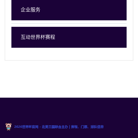
企业服务
互动世界杯赛程