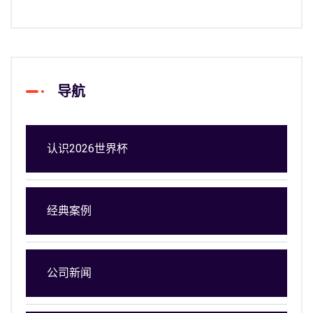
导航
认识2026世界杯
经典案例
公司新闻