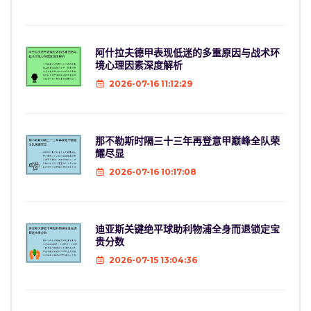
阿什拉夫德甲表现低迷的多重原因与战术环
境心理因素深度解析
2026-07-16 11:12:29
那不勒斯时隔三十三年再登意甲巅峰全队荣
耀尽显
2026-07-16 10:17:08
迪亚斯关键绝平球助利物浦全身而退锁定宝
贵分数
2026-07-15 13:04:36