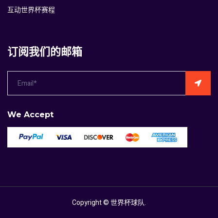
互动世界杯赛程
订阅我们的邮箱
We Accept
Copyright ©
世界杯球队
.