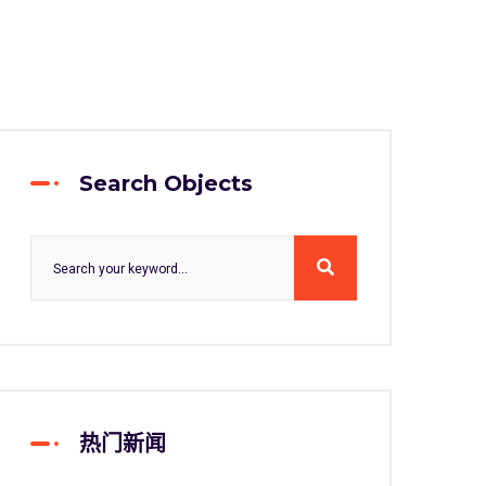
Search Objects
热门新闻