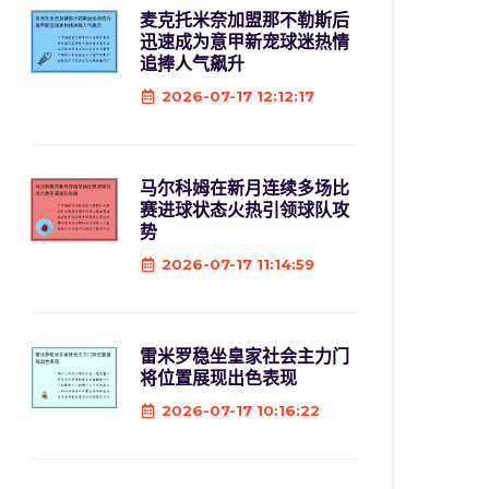
麦克托米奈加盟那不勒斯后
迅速成为意甲新宠球迷热情
追捧人气飙升
2026-07-17 12:12:17
马尔科姆在新月连续多场比
赛进球状态火热引领球队攻
势
2026-07-17 11:14:59
雷米罗稳坐皇家社会主力门
将位置展现出色表现
2026-07-17 10:16:22