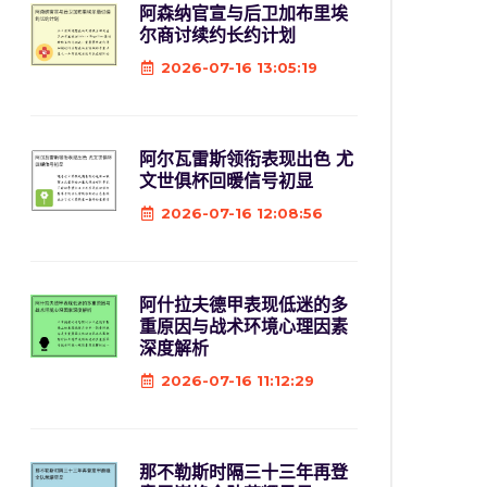
阿森纳官宣与后卫加布里埃
尔商讨续约长约计划
2026-07-16 13:05:19
阿尔瓦雷斯领衔表现出色 尤
文世俱杯回暖信号初显
2026-07-16 12:08:56
阿什拉夫德甲表现低迷的多
重原因与战术环境心理因素
深度解析
2026-07-16 11:12:29
那不勒斯时隔三十三年再登