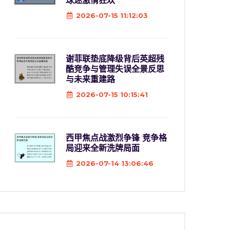
球迷激情狂欢
2026-07-15 11:12:03
谢菲联垫底降级背后英超残
酷竞争与管理失误全景反思
与未来重建路
2026-07-15 10:15:41
西甲焦点战激烈争锋 竞争格
局迎来全新洗牌局面
2026-07-14 13:06:46