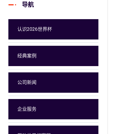
导航
认识2026世界杯
经典案例
公司新闻
企业服务