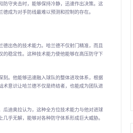
和防守夹击时，能够保持冷静，迅速作出决策。这
兰德成为对手防线最难以预测和控制的存在。
兰德出色的技术能力。哈兰德不仅射门精准，而且
叹的稳定性。这种技术能力使他能够在高压防守下
深刻。他能够迅速融入球队的整体进攻体系，根据
战术意识让哈兰德不仅是终结者，也能成为团队进
。瓜迪奥拉认为，这种全方位技术能力与他对进球
上几乎无解，能够对各种防守体系形成巨大威胁。