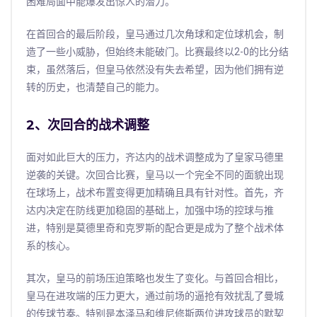
困难局面中能爆发出惊人的潜力。
在首回合的最后阶段，皇马通过几次角球和定位球机会，制
造了一些小威胁，但始终未能破门。比赛最终以2-0的比分结
束，虽然落后，但皇马依然没有失去希望，因为他们拥有逆
转的历史，也清楚自己的能力。
2、次回合的战术调整
面对如此巨大的压力，齐达内的战术调整成为了皇家马德里
逆袭的关键。次回合比赛，皇马以一个完全不同的面貌出现
在球场上，战术布置变得更加精确且具有针对性。首先，齐
达内决定在防线更加稳固的基础上，加强中场的控球与推
进，特别是莫德里奇和克罗斯的配合更是成为了整个战术体
系的核心。
其次，皇马的前场压迫策略也发生了变化。与首回合相比，
皇马在进攻端的压力更大，通过前场的逼抢有效扰乱了曼城
的传球节奏。特别是本泽马和维尼修斯两位进攻球员的默契