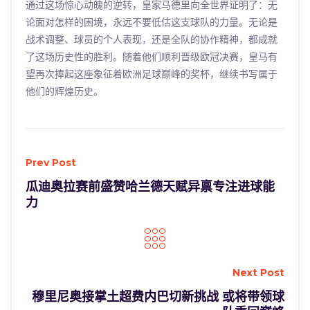
通过这场惊心动魄的逆转，皇家马德里向全世界证明了：无
论面对怎样的困境，永远不要低估这支球队的力量。无论是
战术调整、球员的个人表现，还是全队的协作精神，都成就
了这场历史性的胜利。随着他们顺利晋级欧冠决赛，皇马有
望再次捧起这座象征着欧洲足球巅峰的奖杯，继续书写属于
他们的辉煌历史。
Prev Post
瓜迪奥拉赛前盛赞哈兰德天赋异禀专注进球能
力
Next Post
穆里尼奥接掌土超费内巴切新挑战 或将带领球