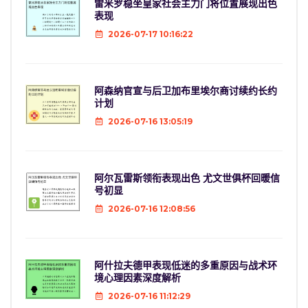
雷米罗稳坐皇家社会主力门将位置展现出色
表现
2026-07-17 10:16:22
阿森纳官宣与后卫加布里埃尔商讨续约长约
计划
2026-07-16 13:05:19
阿尔瓦雷斯领衔表现出色 尤文世俱杯回暖信
号初显
2026-07-16 12:08:56
阿什拉夫德甲表现低迷的多重原因与战术环
境心理因素深度解析
2026-07-16 11:12:29