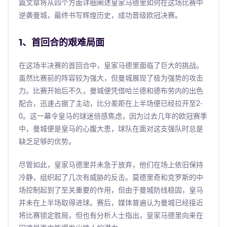
篇文章将从四个方面详细阐述皇家马德里如何在这场比赛中
逆袭曼城，最终书写辉煌历史，成功晋级欧冠决赛。
1、首回合的艰难局面
在这场半决赛的首回合中，皇家马德里面临了巨大的挑战。
虽然比赛前的阵容较为强大，但曼城展现了极为强势的攻击
力。比赛开始后不久，曼城便凭借哈兰德和德布劳内的出色
配合，迅速占据了主动，比分差距在上半场便已经拉开至2-
0。这一幕令皇马的球迷倍感焦虑，因为过去几年的欧冠赛季
中，曼城便是皇马的心腹大患，球队在面对这支强队时总是
缺乏足够的优势。
尽管如此，皇家马德里并未急于放弃，他们在场上依旧保持
冷静，组织起了几次有威胁的反击。莫德里奇和克罗斯的中
场控制起到了至关重要的作用，但由于曼城防线稳固，皇马
并未在上半场取得进球。赛后，媒体普遍认为曼城已经接近
将比赛锁定胜局，但也有分析人士指出，皇家马德里向来在