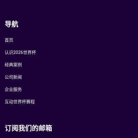
导航
首页
认识2026世界杯
经典案例
公司新闻
企业服务
互动世界杯赛程
订阅我们的邮箱