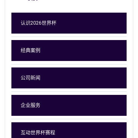
认识2026世界杯
经典案例
公司新闻
企业服务
互动世界杯赛程