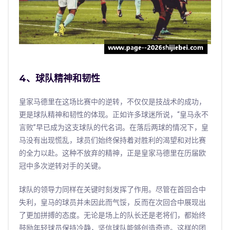
4、球队精神和韧性
皇家马德里在这场比赛中的逆转，不仅仅是技战术的成功，
更是球队精神和韧性的体现。正如许多球迷所说，“皇马永不
言败”早已成为这支球队的代名词。在落后两球的情况下，皇
马没有出现慌乱，球员们始终保持着对胜利的渴望和对比赛
的全力以赴。这种不放弃的精神，正是皇家马德里在历届欧
冠中多次逆转对手的关键。
球队的领导力同样在关键时刻发挥了作用。尽管在首回合中
失利，皇马的球员并未因此而气馁，反而在次回合中展现出
了更加拼搏的态度。无论是场上的队长还是老将们，都始终
鼓励年轻球员保持冷静，坚信球队能够创造奇迹。这样的团