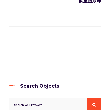
队重回巅峰
Search Objects