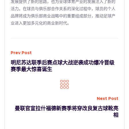
发展提供了新的思路，也为全球体育产业的发展注入了新的
活力。在球员与俱乐部合作关系的深化过程中，球员的个人
品牌将成为俱乐部商业战略中的重要组成部分，推动足球产
业进入更加多元化的商业新时代。
Prev Post
明尼苏达联季后赛点球大战逆袭成功爆冷晋级
赛季最大惊喜诞生
Next Post
曼联官宣拉什福德新赛季将穿改良复古球靴亮
相