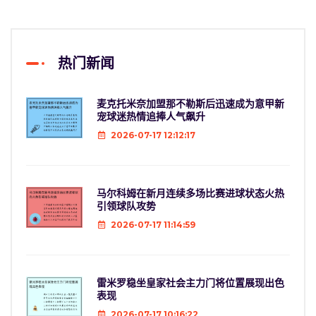
热门新闻
麦克托米奈加盟那不勒斯后迅速成为意甲新
宠球迷热情追捧人气飙升
2026-07-17 12:12:17
马尔科姆在新月连续多场比赛进球状态火热
引领球队攻势
2026-07-17 11:14:59
雷米罗稳坐皇家社会主力门将位置展现出色
表现
2026-07-17 10:16:22