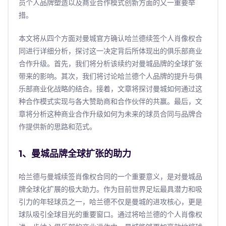
员个人品牌塑造以及商业合作模式创新方面的又一重要举
措。
本文将从四个方面对曼城官方确认哈兰德续签个人肖像权合
同进行详细分析，探讨这一决定背后所体现出的俱乐部商业
合作升级。首先，我们将分析该续约对曼城品牌的全球扩张
带来的影响。其次，我们将讨论哈兰德个人品牌的提升与俱
乐部商业化战略的结合。接着，文章将探讨曼城如何通过这
种合作模式实现与各大赞助商和合作伙伴的共赢。最后，文
章将分析这种商业合作升级如何为未来的球员合同与品牌合
作提供新的思路和范式。
1、曼城品牌全球扩张的助力
哈兰德与曼城续签肖像权合同的一个重要意义，是对曼城品
牌全球化扩展的极大助力。作为目前世界足坛最具潜力和吸
引力的年轻球员之一，哈兰德不仅是曼城的进攻核心，更是
球队吸引全球目光的重要窗口。通过将哈兰德的个人肖像权