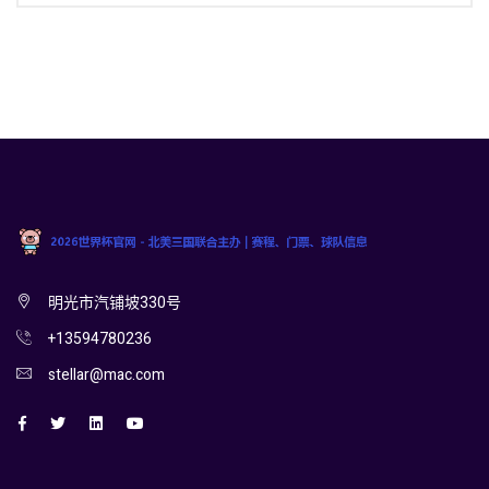
明光市汽铺坡330号
+13594780236
stellar@mac.com