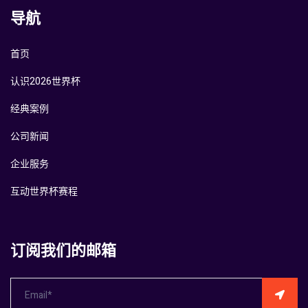
导航
首页
认识2026世界杯
经典案例
公司新闻
企业服务
互动世界杯赛程
订阅我们的邮箱