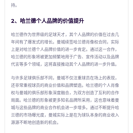
持。
2、哈兰德个人品牌的价值提升
哈兰德作为世界级的足球天才，其个人品牌的价值在过去几
年间有了爆发式的增长。曼城续签哈兰德肖像权合同，实际
上是对哈兰德个人品牌价值的进一步肯定。通过这一合作，
哈兰德的形象将被更加频繁地用于广告、宣传活动以及品牌
代言等多个领域，这将直接推动其个人品牌的进一步升值。
与许多足球俱乐部不同，曼城不仅注重球员在场上的表现，
还非常重视球员的商业价值和品牌塑造。哈兰德的个人肖像
权与曼城的俱乐部形象深度融合，为双方创造了互利的合作
局面。哈兰德的形象被更多知名品牌所采用，这也意味着曼
城与这些品牌的商业合作机会进一步增多。通过不断提升哈
兰德的市场曝光度，曼城实际上是在为球队本身的商业收入
源源不断地创造新的机会。