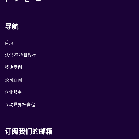
导航
首页
认识2026世界杯
经典案例
公司新闻
企业服务
互动世界杯赛程
订阅我们的邮箱