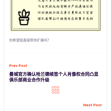
你希望我直接帮你扩展吗？
Prev Post
曼城官方确认哈兰德续签个人肖像权合同凸显
俱乐部商业合作升级
Next Post