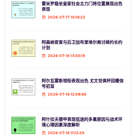
雷米罗稳坐皇家社会主力门将位置展现出色
表现
2026-07-17 10:16:22
阿森纳官宣与后卫加布里埃尔商讨续约长约
计划
2026-07-16 13:05:19
阿尔瓦雷斯领衔表现出色 尤文世俱杯回暖信
号初显
2026-07-16 12:08:56
阿什拉夫德甲表现低迷的多重原因与战术环
境心理因素深度解析
2026-07-16 11:12:29