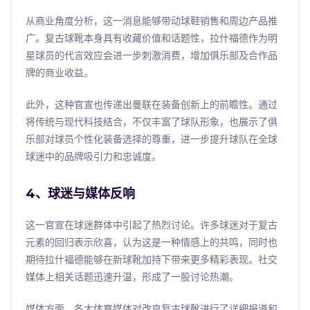
从商业角度分析，这一消息能够带动球鞋销售和周边产品推
广。复古球靴本身具有收藏价值和话题性，拉什福德作为明
星球员的代言效应会进一步刺激消费，增加俱乐部及合作品
牌的商业收益。
此外，这种官宣也传递出曼联在装备创新上的前瞻性。通过
将传统与现代科技结合，不仅丰富了球队形象，也展示了俱
乐部对球员个性化装备选择的尊重，进一步提升球队在全球
球迷中的品牌吸引力和忠诚度。
4、球迷与媒体反响
这一官宣在球迷群体中引起了热烈讨论。许多球迷对于复古
元素的回归表示欣喜，认为这是一种情感上的共鸣，同时也
期待拉什福德能够在新球靴加持下带来更多精彩表现。社交
媒体上相关话题迅速升温，形成了一股讨论热潮。
媒体方面，各大体育媒体对改良复古球靴进行了详细报道和