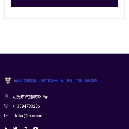
明光市汽铺坡330号
+13594780236
stellar@mac.com