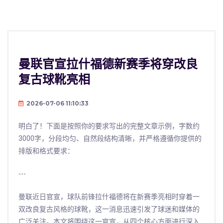
曼联官宣拉什福德新赛季将穿改良
复古球靴亮相
2026-07-06 11:10:33
明白了！下面是按照你的要求写出的完整文章示例，字数约
3000字，分段均匀、自然段结构清晰，并严格遵循你提供的
排版和格式要求：
---
曼联近日官宣，球队前锋拉什福德将在新赛季亮相时穿着一
双改良复古风格的球靴，这一消息迅速引发了球迷和媒体的
广泛关注。本文将围绕这一官宣，从四个核心方面进行深入