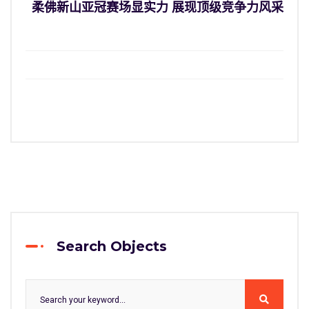
柔佛新山亚冠赛场显实力 展现顶级竞争力风采
Search Objects